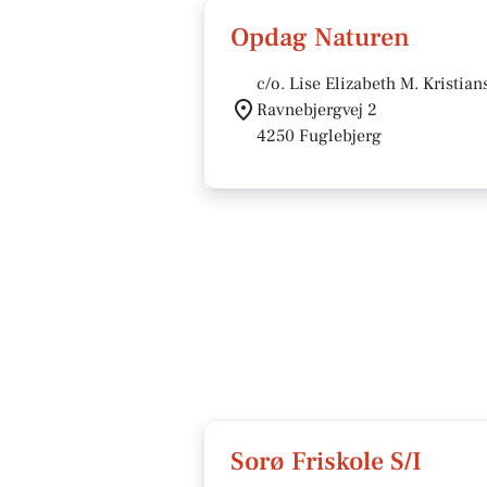
Opdag Naturen
c/o. Lise Elizabeth M. Kristian
Ravnebjergvej 2
4250 Fuglebjerg
Sorø Friskole S/I