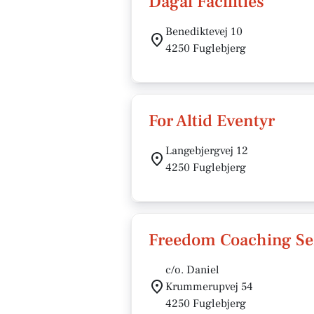
Dagal Facilities
Benediktevej 10
4250 Fuglebjerg
For Altid Eventyr
Langebjergvej 12
4250 Fuglebjerg
Freedom Coaching Se
c/o. Daniel
Krummerupvej 54
4250 Fuglebjerg