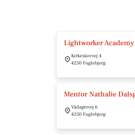
Lightworker Academy
Kirkeskovvej 4
4250 Fuglebjerg
Mentor Nathalie Dals
Vådagervej 6
4250 Fuglebjerg