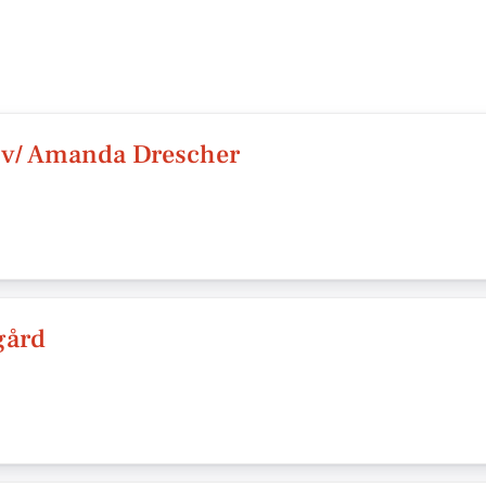
 v/ Amanda Drescher
gård