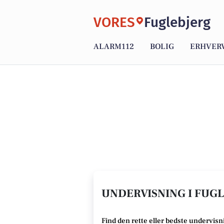
VORES
Fuglebjerg
ALARM112
BOLIG
ERHVER
UNDERVISNING I FUGL
Find den rette
eller bedste undervisn