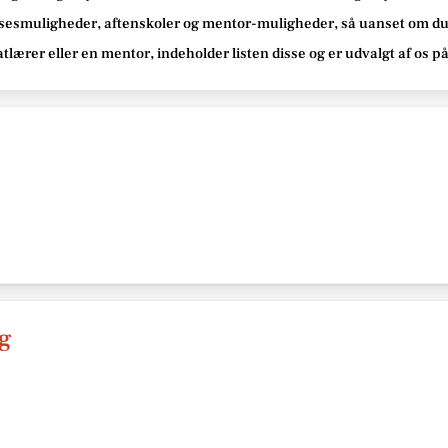
sesmuligheder, aftenskoler og mentor-muligheder
, så uanset om du
atlærer eller en mentor, indeholder listen disse
og er udvalgt af os p
ng