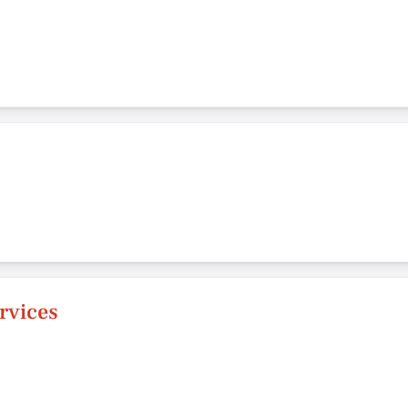
rvices