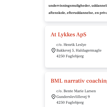
undervisningsmuligheder, uddannel
aftenskole, efteruddannelse
, en priv
At Lykkes ApS
c/o. Henrik Leslye
Bakkevej 5, Haldagermagle
4250 Fuglebjerg
BML narrativ coachi
c/o. Bente Marie Larsen
Gunderslevlillevej 9
4250 Fuglebjerg