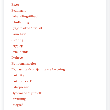
Bager
Bedemand
Behandlingstilbud
Biludlejning
Byggemarked / trælast
Børnehave
Catering
Dagpleje
Detailhandel
Dyrlæge
Ejendomsmægler
El-, gas-, vand- og fjernvarmeforsyning
Elektriker
Elektronik / IT
Entreprenør
Flyttemand / flyttefolk
Forsikring
Fotograf