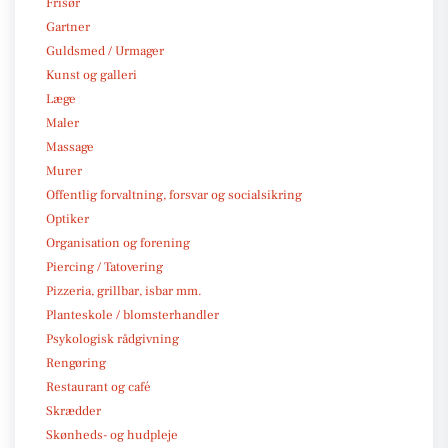
Frisør
Gartner
Guldsmed / Urmager
Kunst og galleri
Læge
Maler
Massage
Murer
Offentlig forvaltning, forsvar og socialsikring
Optiker
Organisation og forening
Piercing / Tatovering
Pizzeria, grillbar, isbar mm.
Planteskole / blomsterhandler
Psykologisk rådgivning
Rengøring
Restaurant og café
Skrædder
Skønheds- og hudpleje