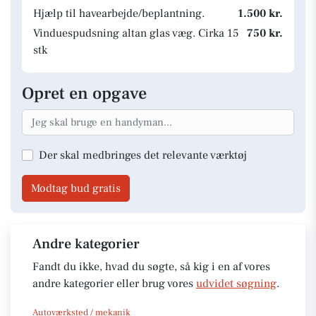
Hjælp til havearbejde/beplantning.
1.500 kr.
Vinduespudsning altan glas væg. Cirka 15
750 kr.
stk
Opret en opgave
Der skal medbringes det relevante værktøj
Modtag bud gratis
Andre kategorier
Fandt du ikke, hvad du søgte, så kig i en af vores
andre kategorier eller brug vores
udvidet søgning
.
Autoværksted / mekanik