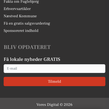
Fakta om Fuglebjerg
Erhvervsartikler
Næstved Kommune
Få en gratis salgsvurdering
Sponsoreret indhold
BLIV OPDATERET
Få lokale nyheder GRATIS
Email
Tilmeld
Vores Digital © 2026