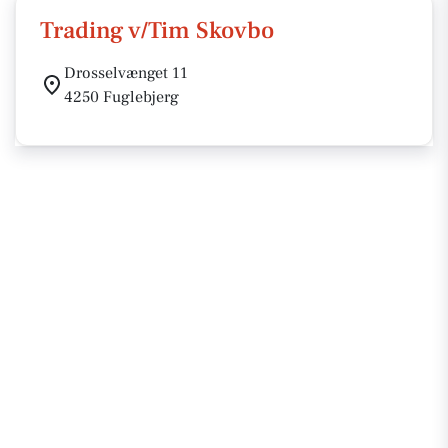
Trading v/Tim Skovbo
Drosselvænget 11
4250 Fuglebjerg