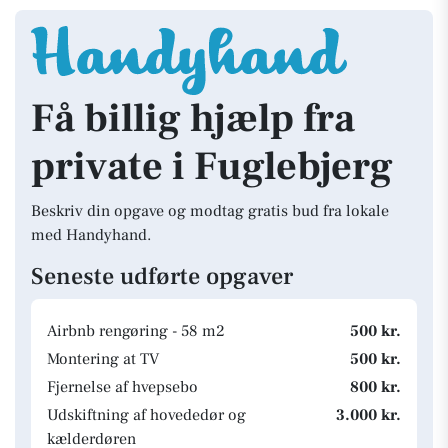
Få billig hjælp fra
private i Fuglebjerg
Beskriv din opgave og modtag gratis bud fra lokale
med Handyhand.
Seneste udførte opgaver
Airbnb rengøring - 58 m2
500 kr.
Montering at TV
500 kr.
Fjernelse af hvepsebo
800 kr.
Udskiftning af hovededør og
3.000 kr.
kælderdøren