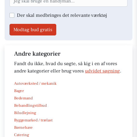
Der skal medbringes det relevante værktøj
Modtag bud gratis
Andre kategorier
Fandt du ikke, hvad du søgte, så kig i en af vores
andre kategorier eller brug vores
udvidet søgning
.
Autoværksted / mekanik
Bager
Bedemand
Behandlingstilbud
Biludlejning
Byggemarked / trælast
Børnehave
Catering