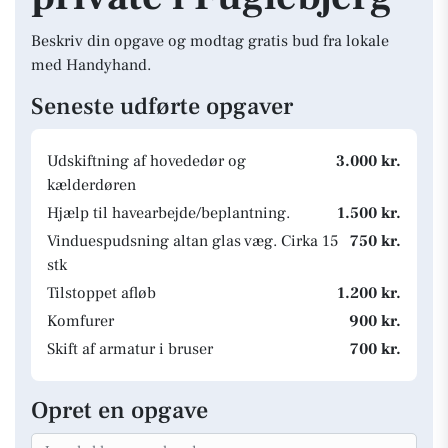
Beskriv din opgave og modtag gratis bud fra lokale
med Handyhand.
Seneste udførte opgaver
Udskiftning af hovededør og
3.000 kr.
kælderdøren
Hjælp til havearbejde/beplantning.
1.500 kr.
Vinduespudsning altan glas væg. Cirka 15
750 kr.
stk
Tilstoppet afløb
1.200 kr.
Komfurer
900 kr.
Skift af armatur i bruser
700 kr.
Opret en opgave