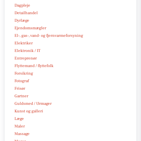
Dagpleje
Detailhandel
Dyrlæge
Ejendomsmægler
El-, gas-, vand- og fjernvarmeforsyning
Elektriker
Elektronik / IT
Entreprenør
Flyttemand / flyttefolk
Forsikring
Fotograf
Frisør
Gartner
Guldsmed / Urmager
Kunst og galleri
Læge
Maler
Massage