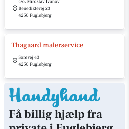
c/o. Miroslav Ivanov
Benediktevej 23
4250 Fuglebjerg
Thagaard malerservice
Sorøvej 43
4250 Fuglebjerg
Få billig hjælp fra
private i Fuglebjerg