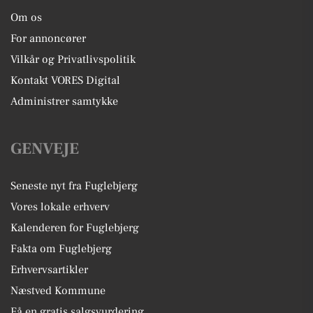
Om os
For annoncører
Vilkår og Privatlivspolitik
Kontakt VORES Digital
Administrer samtykke
GENVEJE
Seneste nyt fra Fuglebjerg
Vores lokale erhverv
Kalenderen for Fuglebjerg
Fakta om Fuglebjerg
Erhvervsartikler
Næstved Kommune
Få en gratis salgsvurdering