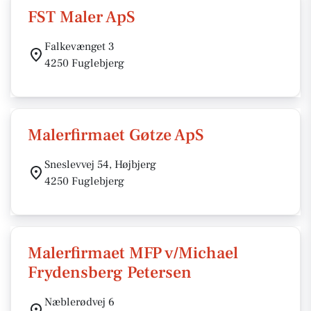
FST Maler ApS
Falkevænget 3
4250 Fuglebjerg
Malerfirmaet Gøtze ApS
Sneslevvej 54, Højbjerg
4250 Fuglebjerg
Malerfirmaet MFP v/Michael
Frydensberg Petersen
Næblerødvej 6