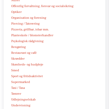
Murer
Offentlig forvaltning, forsvar og socialsikring
Optiker
Organisation og forening
Piercing / Tatovering
Pizzeria, grillbar, isbar mm.
Planteskole / blomsterhandler
Psykologisk rådgivning
Rengøring
Restaurant og café
Skrædder
Skønheds- og hudpleje
Smed
Sport og fritidsaktivitet
Supermarked
Taxi / Taxa
Tømrer
Udlejningselskab
Undervisning