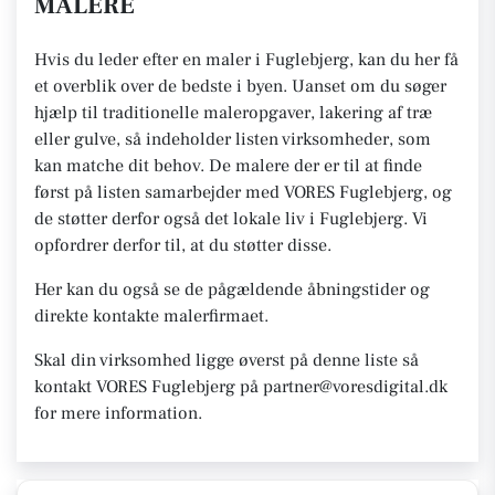
MALERE
Hvis du leder efter en maler i Fuglebjerg, kan du her få
et overblik over de bedste i byen. Uanset om du søger
hjælp til traditionelle maleropgaver, lakering af træ
eller gulve, så indeholder listen virksomheder, som
kan matche dit behov. De malere der er til at finde
først på listen samarbejder med VORES Fuglebjerg, og
de støtter derfor også det lokale liv i Fuglebjerg. Vi
opfordrer derfor til, at du støtter disse.
Her kan du også se de pågældende åbningstider og
direkte kontakte malerfirmaet.
Skal din virksomhed ligge øverst på denne liste så
kontakt VORES Fuglebjerg på partner@voresdigital.dk
for mere information.