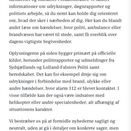
informationer om udrykninger, døgnrapporter og
politiets arbejde, så du nemt kan holde dig orienteret
om, hvad der sker i nærheden af dig. Her kan du blandt
andet læse om hændelser, hvor politi, ambulance eller
brandvæsen har været til stede, samt få overblik over
dagens vigtigste begivenheder.
Oplysningerne på siden bygger primært på officielle
kilder, herunder politirapporter og udmeldinger fra
Sydsjællands og Lolland-Falsters Politi samt
beredskabet. Det kan for eksempel dreje sig om
udrykninger i forbindelse med brand, ulykke eller
andre hændelser, hvor alarm 112 er blevet kontaktet. I
visse tilfælde kan der også være indsatser med
helikopter eller andre specialenheder, alt afhængig af
situationens karakter.
Vi bestræber os på at formidle nyhederne sagligt og
neutralt, uden at gå i detaljer om konkrete sager, men