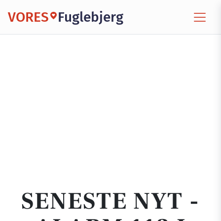
VORES
Fuglebjerg
SENESTE NYT -