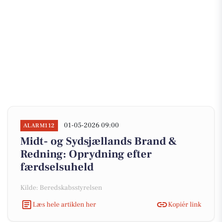
01-05-2026 09:00
ALARM112
Midt- og Sydsjællands Brand &
Redning: Oprydning efter
færdselsuheld
Kilde: Beredskabsstyrelsen
Læs hele artiklen her
Kopiér link