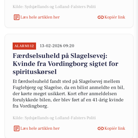
Kilde: Sydsjællands og Lolland-Falsters Politi
Læs hele artiklen her
Kopiér link
13-02-2026 09:20
ALARM112
Færdselsuheld på Slagelsevej:
Kvinde fra Vordingborg sigtet for
spirituskørsel
Et færdselsuheld fandt sted på Slagelsevej mellem
Fuglebjerg og Slagelse, da en bilist anmeldte en bil,
der kørte meget usikkert. Kort efter anmeldelsen
forulykkede bilen, der blev ført af en 41-årig kvinde
fra Vordingborg.
Kilde: Sydsjællands og Lolland-Falsters Politi
Læs hele artiklen her
Kopiér link