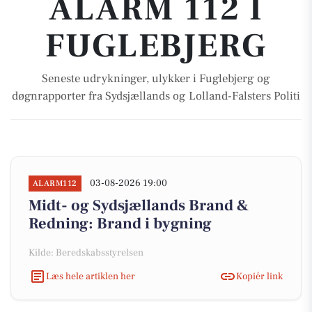
ALARM 112 I
FUGLEBJERG
Seneste udrykninger, ulykker i Fuglebjerg og
døgnrapporter fra Sydsjællands og Lolland-Falsters Politi
03-08-2026 19:00
ALARM112
Midt- og Sydsjællands Brand &
Redning: Brand i bygning
Kilde: Beredskabsstyrelsen
Læs hele artiklen her
Kopiér link