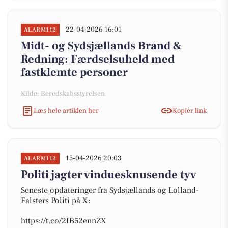
22-04-2026 16:01
ALARM112
Midt- og Sydsjællands Brand &
Redning: Færdselsuheld med
fastklemte personer
Kilde: Beredskabsstyrelsen
Læs hele artiklen her
Kopiér link
15-04-2026 20:03
ALARM112
Politi jagter vinduesknusende tyv
Seneste opdateringer fra Sydsjællands og Lolland-
Falsters Politi på X:
https://t.co/2IB52ennZX