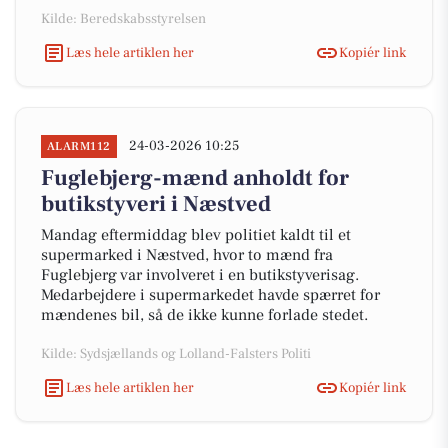
Kilde: Beredskabsstyrelsen
Læs hele artiklen her
Kopiér link
24-03-2026 10:25
ALARM112
Fuglebjerg-mænd anholdt for
butikstyveri i Næstved
Mandag eftermiddag blev politiet kaldt til et
supermarked i Næstved, hvor to mænd fra
Fuglebjerg var involveret i en butikstyverisag.
Medarbejdere i supermarkedet havde spærret for
mændenes bil, så de ikke kunne forlade stedet.
Kilde: Sydsjællands og Lolland-Falsters Politi
Læs hele artiklen her
Kopiér link