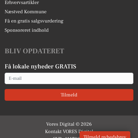
Erhvervsartikler
Næstved Kommune
Få en gratis salgsvurdering
Sponsoreret indhold
BLIV OPDATERET
Få lokale nyheder GRATIS
Email
Tilmeld
Vores Digital © 2026
Kontakt VORES Digital
Tilmeld nyhedsbrev