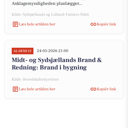
Anklagemyndigheden planlægger...
Kilde: Sydsjællands og Lolland-Falsters Politi
Læs hele artiklen her
Kopiér link
24-05-2026 21:00
ALARM112
Midt- og Sydsjællands Brand &
Redning: Brand i bygning
Kilde: Beredskabsstyrelsen
Læs hele artiklen her
Kopiér link