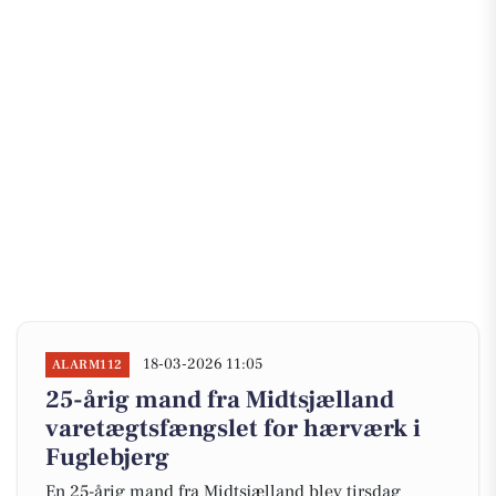
18-03-2026 11:05
ALARM112
25-årig mand fra Midtsjælland
varetægtsfængslet for hærværk i
Fuglebjerg
En 25-årig mand fra Midtsjælland blev tirsdag