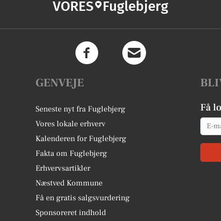
VORES
Fuglebjerg
GENVEJE
BLI
Få l
Seneste nyt fra Fuglebjerg
Email
Vores lokale erhverv
Kalenderen for Fuglebjerg
Fakta om Fuglebjerg
Erhvervsartikler
Næstved Kommune
Få en gratis salgsvurdering
Sponsoreret indhold