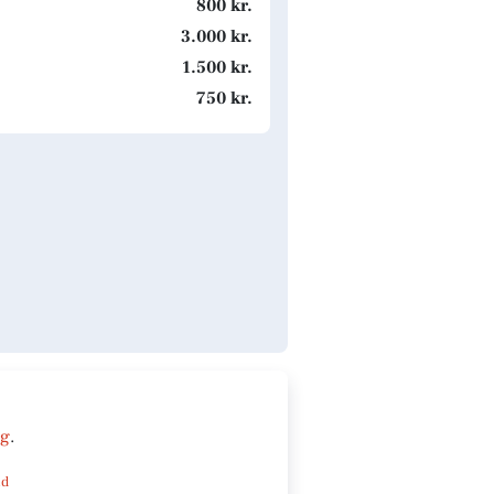
800 kr.
3.000 kr.
1.500 kr.
750 kr.
ng
.
nd