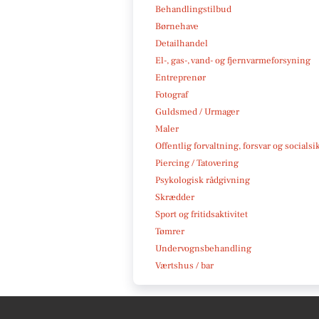
Behandlingstilbud
Børnehave
Detailhandel
El-, gas-, vand- og fjernvarmeforsyning
Entreprenør
Fotograf
Guldsmed / Urmager
Maler
Offentlig forvaltning, forsvar og socialsi
Piercing / Tatovering
Psykologisk rådgivning
Skrædder
Sport og fritidsaktivitet
Tømrer
Undervognsbehandling
Værtshus / bar