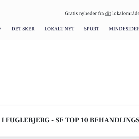
Gratis nyheder fra
dit
lokalområde
V
DET SKER
LOKALT NYT
SPORT
MINDESIDE
I FUGLEBJERG - SE TOP 10 BEHANDLING