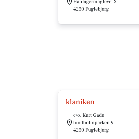
Haldagermaglevej 2
4250 Fuglebjerg
klaniken
c/o. Kurt Gade
hindholmparken 9
4250 Fuglebjerg