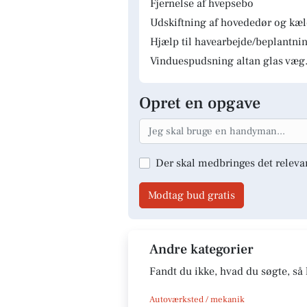
Fjernelse af hvepsebo
Udskiftning af hovededør og kæ
Hjælp til havearbejde/beplantnin
Vinduespudsning altan glas væg.
Opret en opgave
Der skal medbringes det releva
Modtag bud gratis
Andre kategorier
Fandt du ikke, hvad du søgte, så 
Autoværksted / mekanik