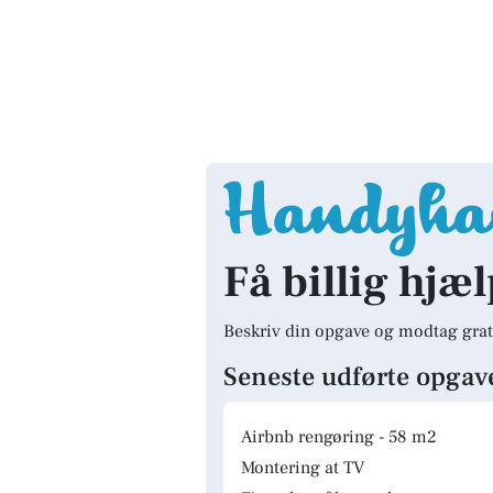
Få billig hjæl
Beskriv din opgave og modtag grat
Seneste udførte opgav
Airbnb rengøring - 58 m2
Montering at TV