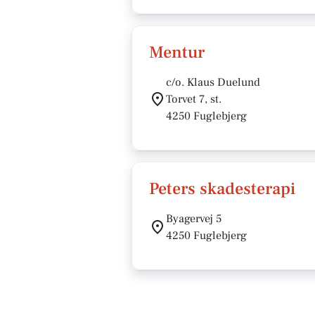
Mentur
c/o. Klaus Duelund
Torvet 7, st.
4250 Fuglebjerg
Peters skadesterapi
Byagervej 5
4250 Fuglebjerg