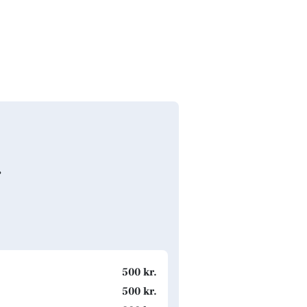
g
500 kr.
500 kr.