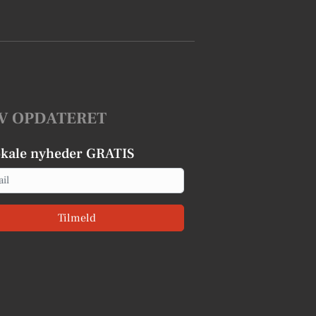
V OPDATERET
okale nyheder GRATIS
Tilmeld