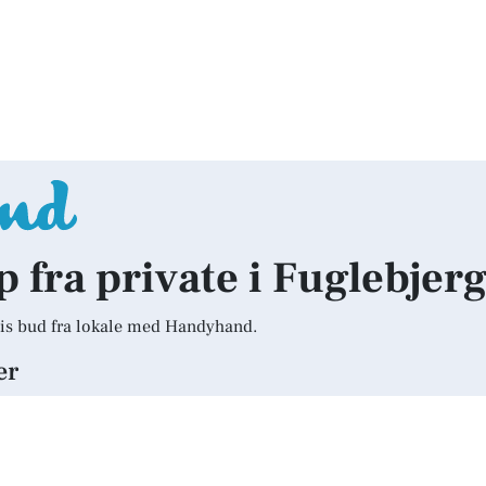
p fra private i Fuglebjer
is bud fra lokale med Handyhand.
er