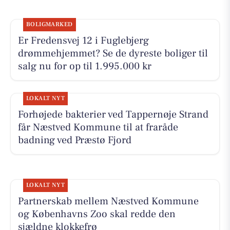
BOLIGMARKED
Er Fredensvej 12 i Fuglebjerg
drømmehjemmet? Se de dyreste boliger til
salg nu for op til 1.995.000 kr
LOKALT NYT
Forhøjede bakterier ved Tappernøje Strand
får Næstved Kommune til at fraråde
badning ved Præstø Fjord
LOKALT NYT
Partnerskab mellem Næstved Kommune
og Københavns Zoo skal redde den
sjældne klokkefrø