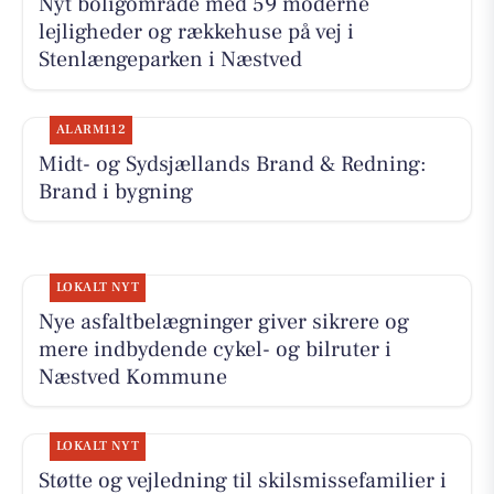
Nyt boligområde med 59 moderne
lejligheder og rækkehuse på vej i
Stenlængeparken i Næstved
ALARM112
Midt- og Sydsjællands Brand & Redning:
Brand i bygning
LOKALT NYT
Nye asfaltbelægninger giver sikrere og
mere indbydende cykel- og bilruter i
Næstved Kommune
LOKALT NYT
Støtte og vejledning til skilsmissefamilier i