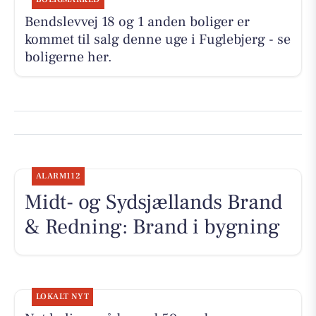
Bendslevvej 18 og 1 anden boliger er
kommet til salg denne uge i Fuglebjerg - se
boligerne her.
ALARM112
Midt- og Sydsjællands Brand
& Redning: Brand i bygning
LOKALT NYT