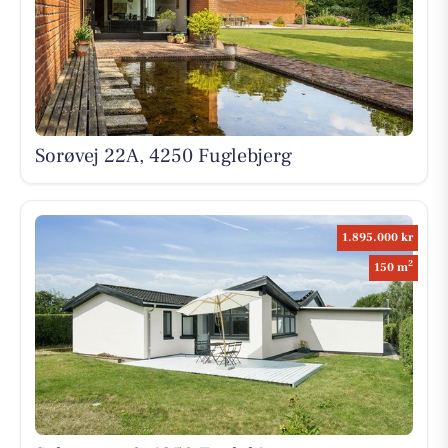
Sorøvej 22A, 4250 Fuglebjerg
1.895.000 kr
2
150 m