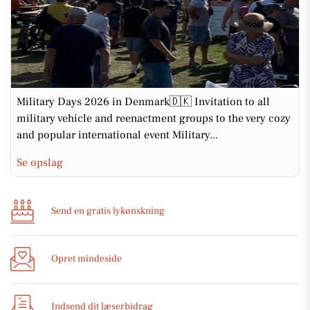
Military Days 2026 in Denmark🇩🇰 Invitation to all
military vehicle and reenactment groups to the very cozy
and popular international event Military...
Se opslag
Send en gratis lykønskning
Opret mindeside
Indsend dit læserbidrag