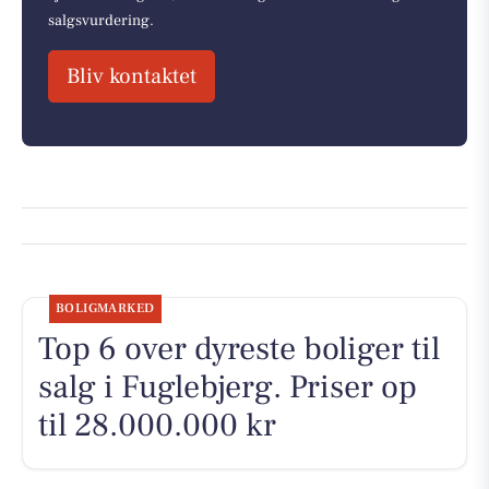
salgsvurdering.
Bliv kontaktet
BOLIGMARKED
Top 6 over dyreste boliger til
salg i Fuglebjerg. Priser op
til 28.000.000 kr