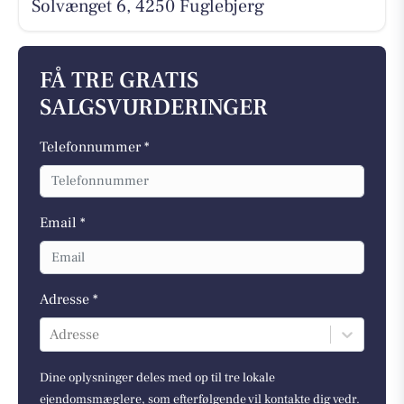
Solvænget 6, 4250 Fuglebjerg
FÅ TRE GRATIS
SALGSVURDERINGER
Telefonnummer *
Email *
Adresse *
Adresse
Dine oplysninger deles med op til tre lokale
ejendomsmæglere, som efterfølgende vil kontakte dig vedr.