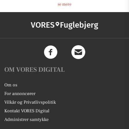
se mere
VORES
Fuglebjerg
OM VORES DIGITAL
Om os
For annoncører
Vilkår og Privatlivspolitik
Kontakt VORES Digital
Administrer samtykke