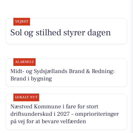
VEJRET
Sol og stilhed styrer dagen
ALARM112
Midt- og Sydsjællands Brand & Redning:
Brand i bygning
LOKALT NYT
Næstved Kommune i fare for stort
driftsunderskud i 2027 – omprioriteringer
på vej for at bevare velfærden