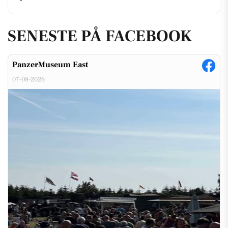
SENESTE PÅ FACEBOOK
PanzerMuseum East
07-08-2026