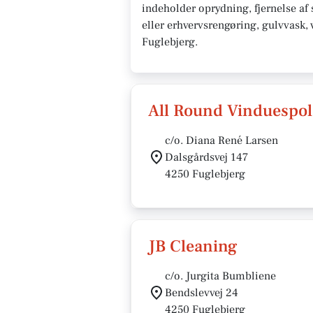
indeholder oprydning, fjernelse af 
eller erhvervsrengøring, gulvvask, 
Fuglebjerg.
All Round Vinduespol
c/o. Diana René Larsen
Dalsgårdsvej 147
4250 Fuglebjerg
JB Cleaning
c/o. Jurgita Bumbliene
Bendslevvej 24
4250 Fuglebjerg