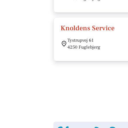
Knoldens Service
Tystrupvej 61
4250 Fuglebjerg