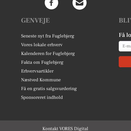
GENVEJE
BLI
Få l
Seneste nyt fra Fuglebjerg
Email
Vores lokale erhverv
Kalenderen for Fuglebjerg
Fakta om Fuglebjerg
Erhvervsartikler
Næstved Kommune
Få en gratis salgsvurdering
Sponsoreret indhold
Kontakt VORES Digital