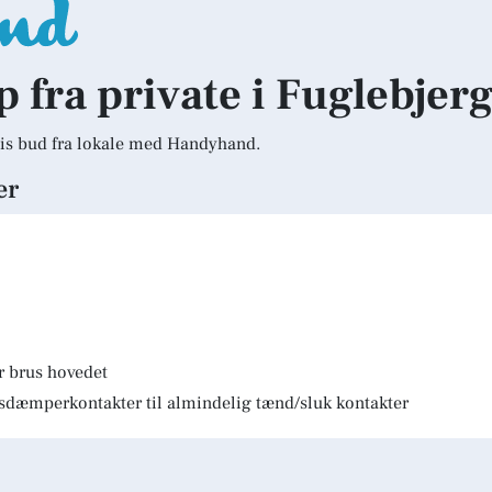
p fra private i Fuglebjer
is bud fra lokale med Handyhand.
er
r brus hovedet
lysdæmperkontakter til almindelig tænd/sluk kontakter