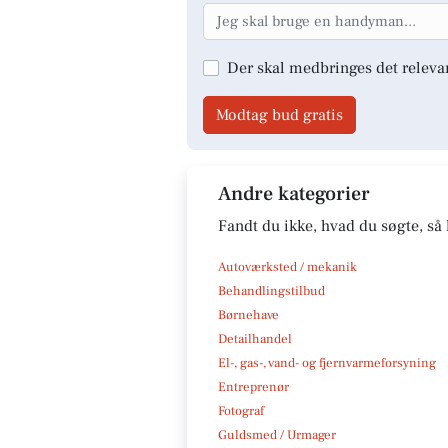
Der skal medbringes det releva
Modtag bud gratis
Andre kategorier
Fandt du ikke, hvad du søgte, så 
Autoværksted / mekanik
Behandlingstilbud
Børnehave
Detailhandel
El-, gas-, vand- og fjernvarmeforsyning
Entreprenør
Fotograf
Guldsmed / Urmager