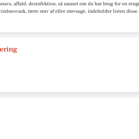
snavs, affald, desinfektion, så uanset om du har brug for en ren
vinduesvask, tørre støv af eller støvsuge, indeholder listen diss
ering