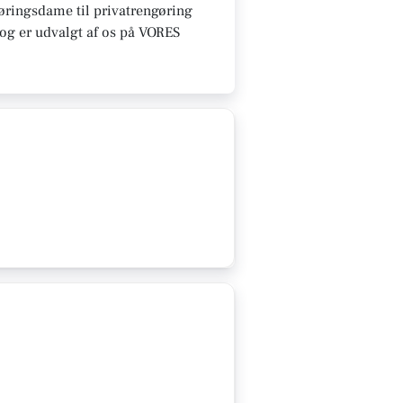
gøringsdame til privatrengøring
e og er udvalgt af os på VORES