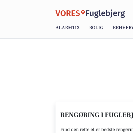
VORES
Fuglebjerg
ALARM112
BOLIG
ERHVER
RENGØRING I FUGLEBJ
Find den rette eller bedste rengørin