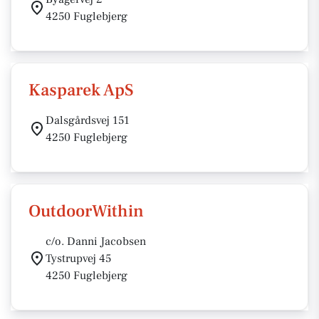
4250 Fuglebjerg
Kasparek ApS
Dalsgårdsvej 151
4250 Fuglebjerg
OutdoorWithin
c/o. Danni Jacobsen
Tystrupvej 45
4250 Fuglebjerg