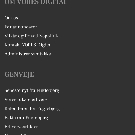
OM VORES DIGITAL
Om os
For annoncører
Vilkår og Privatlivspolitik
Kontakt VORES Digital
Administrer samtykke
GENVEJE
Seneste nyt fra Fuglebjerg
Vores lokale erhverv
Kalenderen for Fuglebjerg
Fakta om Fuglebjerg
Erhvervsartikler