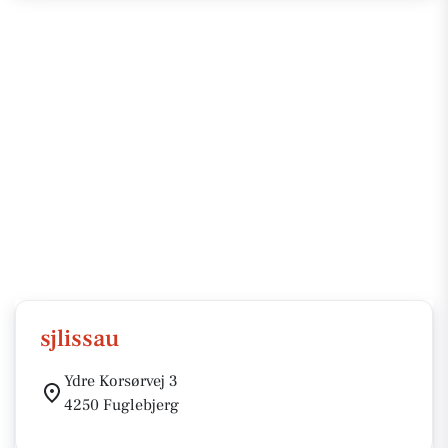
sjlissau
Ydre Korsørvej 3
4250 Fuglebjerg