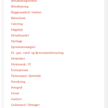
Behandlingstilbud
Biludlejning
Byggemarked / trælast
Børnehave
Catering
Dagpleje
Detailhandel
Dyrlæge
Ejendomsmægler
El-, gas-, vand- og fjernvarmeforsyning
Elektriker
Elektronik / IT
Entreprenør
Flyttemand / flyttefolk
Forsikring
Fotograf
Frisør
Gartner
Guldsmed / Urmager