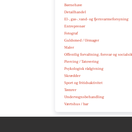
Børnehave
Detailhandel
El-, gas-, vand- og fjernvarmeforsyning
Entreprenør
Fotograf
Guldsmed / Urmager
Maler
Offentlig forvaltning, forsvar og socialsi
Piercing / Tatovering
Psykologisk rådgivning
Skrædder
Sport og fritidsaktivitet
Tømrer
Undervognsbehandling
Værtshus / bar