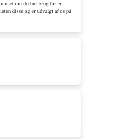
uanset om du har brug for en
sten disse og er udvalgt af os på