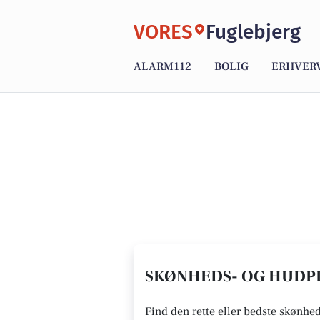
VORES
Fuglebjerg
ALARM112
BOLIG
ERHVER
SKØNHEDS- OG HUDPLE
Find den rette eller bedste skønhed