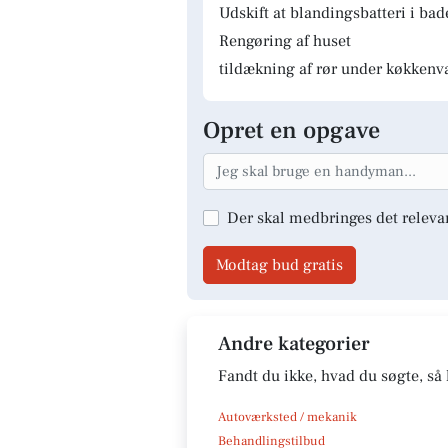
Udskift at blandingsbatteri i ba
Rengøring af huset
tildækning af rør under køkkenv
Opret en opgave
Der skal medbringes det releva
Modtag bud gratis
Andre kategorier
Fandt du ikke, hvad du søgte, så 
Autoværksted / mekanik
Behandlingstilbud