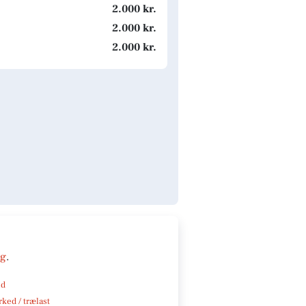
2.000 kr.
2.000 kr.
2.000 kr.
ng
.
nd
ked / trælast