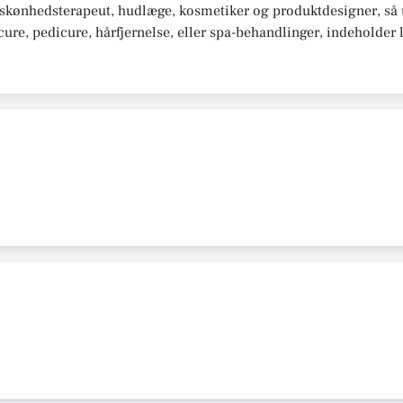
 skønhedsterapeut, hudlæge, kosmetiker og produktdesigner, så 
e, pedicure, hårfjernelse, eller spa-behandlinger, indeholder li