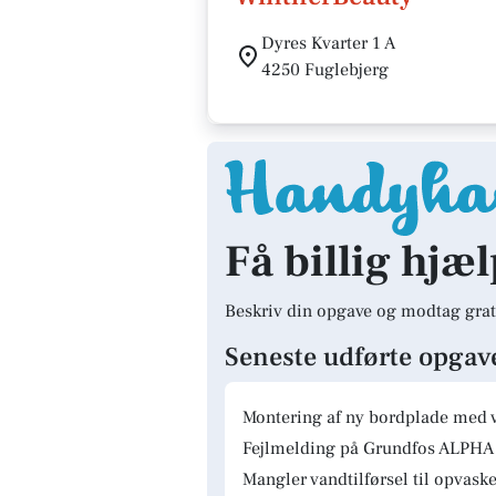
Dyres Kvarter 1 A
4250 Fuglebjerg
Få billig hjæl
Beskriv din opgave og modtag grat
Seneste udførte opgav
Montering af ny bordplade med 
Fejlmelding på Grundfos ALPHA 
Mangler vandtilførsel til opvas