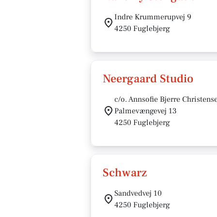
Indre Krummerupvej 9
4250 Fuglebjerg
Neergaard Studio
c/o. Annsofie Bjerre Christens
Palmevængevej 13
4250 Fuglebjerg
Schwarz
Sandvedvej 10
4250 Fuglebjerg