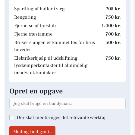
Spartling af huller i væg
205 kr.
Rengøring
750 kr.
Fjernelse af træstub
1.400 kr.
Fjerne træstamme
700 kr.
Bruser slangen er kommet løs for brus
500 kr.
hovedet
Elektrikerhjælp til udskiftning
750 kr.
lysdæmperkontakter til almindelig
tænd/sluk kontakter
Opret en opgave
Der skal medbringes det relevante værktøj
Modtag bud gratis