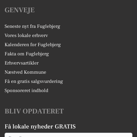
GENVEJE
Seneste nyt fra Fuglebjerg
Vores lokale erhverv
Kalenderen for Fuglebjerg
Fakta om Fuglebjerg
Erhvervsartikler
Næstved Kommune
Få en gratis salgsvurdering
Sponsoreret indhold
BLIV OPDATERET
Få lokale nyheder GRATIS
Email