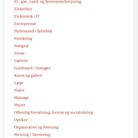
El-, gas-, vand- og fjernvarmeforsyning
Elektriker
Elektronik / IT
Entreprenør
Flyttemand / flyttefolk
Forsikring
Fotograf
Frisør
Gartner
Guldsmed / Urmager
Kunst og galleri
Læge
Maler
Massage
Murer
Offentlig forvaltning, forsvar og socialsikring
Optiker
Organisation og forening
Piercing / Tatovering