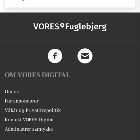
VORES
Fuglebjerg
OM VORES DIGITAL
Om os
For annoncører
Vilkår og Privatlivspolitik
Kontakt VORES Digital
Administrer samtykke