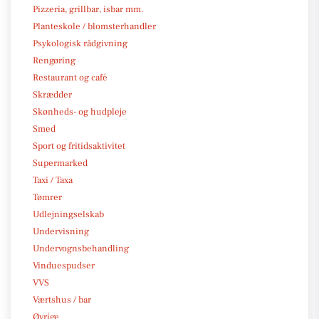
Pizzeria, grillbar, isbar mm.
Planteskole / blomsterhandler
Psykologisk rådgivning
Rengøring
Restaurant og café
Skrædder
Skønheds- og hudpleje
Smed
Sport og fritidsaktivitet
Supermarked
Taxi / Taxa
Tømrer
Udlejningselskab
Undervisning
Undervognsbehandling
Vinduespudser
VVS
Værtshus / bar
Øvrige