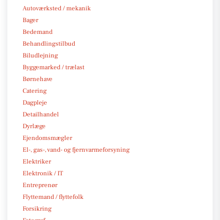
Autoværksted / mekanik
Bager
Bedemand
Behandlingstilbud
Biludlejning
Byggemarked / trælast
Børnehave
Catering
Dagpleje
Detailhandel
Dyrlæge
Ejendomsmægler
El-, gas-, vand- og fjernvarmeforsyning
Elektriker
Elektronik / IT
Entreprenør
Flyttemand / flyttefolk
Forsikring