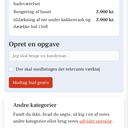
badeværelset
Rengøring af huset
2.000 kr.
tildækning af rør under køkkenvask og
2.000 kr.
dæække hul i loft
Opret en opgave
Der skal medbringes det relevante værktøj
Modtag bud gratis
Andre kategorier
Fandt du ikke, hvad du søgte, så kig i en af vores
andre kategorier eller brug vores
udvidet søgning
.