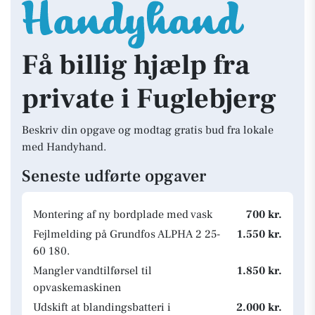
Få billig hjælp fra
private i Fuglebjerg
Beskriv din opgave og modtag gratis bud fra lokale
med Handyhand.
Seneste udførte opgaver
Montering af ny bordplade med vask
700 kr.
Fejlmelding på Grundfos ALPHA 2 25-
1.550 kr.
60 180.
Mangler vandtilførsel til
1.850 kr.
opvaskemaskinen
Udskift at blandingsbatteri i
2.000 kr.