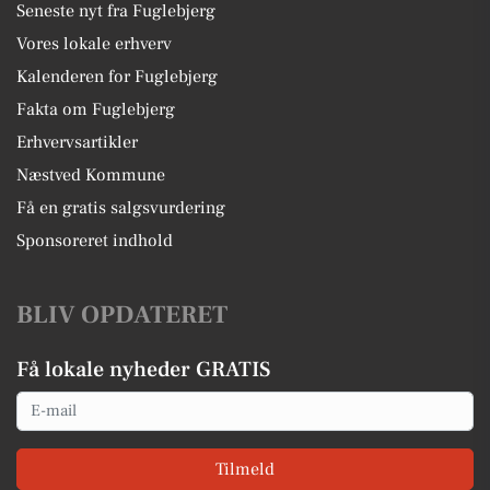
Seneste nyt fra Fuglebjerg
Vores lokale erhverv
Kalenderen for Fuglebjerg
Fakta om Fuglebjerg
Erhvervsartikler
Næstved Kommune
Få en gratis salgsvurdering
Sponsoreret indhold
BLIV OPDATERET
Få lokale nyheder GRATIS
Email
Tilmeld