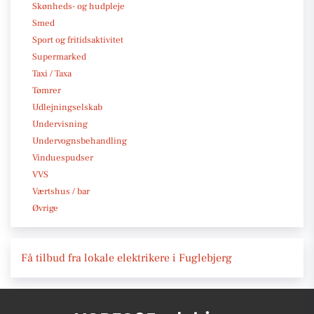
Skønheds- og hudpleje
Smed
Sport og fritidsaktivitet
Supermarked
Taxi / Taxa
Tømrer
Udlejningselskab
Undervisning
Undervognsbehandling
Vinduespudser
VVS
Værtshus / bar
Øvrige
Få tilbud fra lokale elektrikere i Fuglebjerg