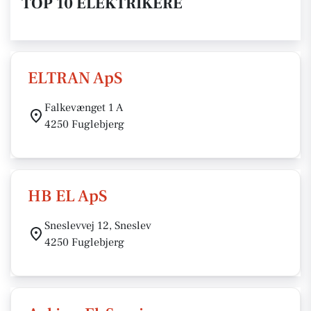
TOP 10 ELEKTRIKERE
ELTRAN ApS
Falkevænget 1 A
4250 Fuglebjerg
HB EL ApS
Sneslevvej 12, Sneslev
4250 Fuglebjerg