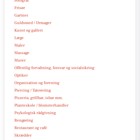
Fotograf
Frisør
Gartner
Guldsmed / Urmager
Kunst og galleri
Læge
Maler
Massage
Murer
Offentlig forvaltning, forsvar og socialsikring
Optiker
Organisation og forening
Piercing / Tatovering
Pizzeria, grillbar, isbar mm.
Planteskole / blomsterhandler
Psykologisk rådgivning
Rengøring
Restaurant og café
Skrædder