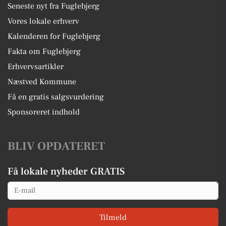
Seneste nyt fra Fuglebjerg
Vores lokale erhverv
Kalenderen for Fuglebjerg
Fakta om Fuglebjerg
Erhvervsartikler
Næstved Kommune
Få en gratis salgsvurdering
Sponsoreret indhold
BLIV OPDATERET
Få lokale nyheder GRATIS
Email
Tilmeld