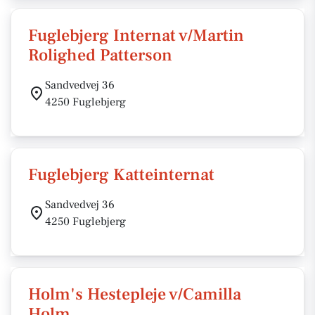
Fuglebjerg Internat v/Martin
Rolighed Patterson
Sandvedvej 36
4250 Fuglebjerg
Fuglebjerg Katteinternat
Sandvedvej 36
4250 Fuglebjerg
Holm's Hestepleje v/Camilla
Holm