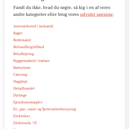
Fandt du ikke, hvad du søgte, så kig i en af vores
andre kategorier eller brug vores
udvidet søgning
.
Autoværksted / mekanik
Bager
Bedemand
Behandlingstilbud
Biludlejning
Byggemarked / trælast
Børnehave
Catering
Dagpleje
Detailhandel
Dyrlæge
Ejendomsmægler
El-, gas-, vand- og fjernvarmeforsyning
Elektriker
Elektronik / IT