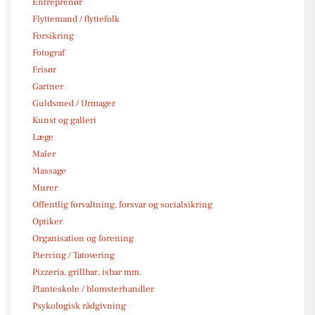
Entreprenør
Flyttemand / flyttefolk
Forsikring
Fotograf
Frisør
Gartner
Guldsmed / Urmager
Kunst og galleri
Læge
Maler
Massage
Murer
Offentlig forvaltning, forsvar og socialsikring
Optiker
Organisation og forening
Piercing / Tatovering
Pizzeria, grillbar, isbar mm.
Planteskole / blomsterhandler
Psykologisk rådgivning