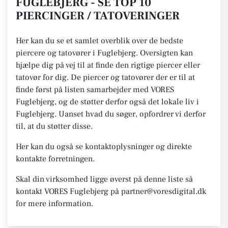
FUGLEBJERG - SE TOP 10
PIERCINGER / TATOVERINGER
Her kan du se et samlet overblik over de bedste
piercere og tatovører i Fuglebjerg. Oversigten kan
hjælpe dig på vej til at finde den rigtige piercer eller
tatovør for dig. De piercer og tatovører der er til at
finde først på listen samarbejder med VORES
Fuglebjerg, og de støtter derfor også det lokale liv i
Fuglebjerg. Uanset hvad du søger, opfordrer vi derfor
til, at du støtter disse.
Her kan du også se kontaktoplysninger og direkte
kontakte forretningen.
Skal din virksomhed ligge øverst på denne liste så
kontakt VORES Fuglebjerg på partner@voresdigital.dk
for mere information.