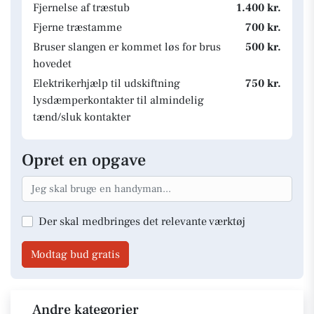
Fjernelse af træstub
1.400 kr.
Fjerne træstamme
700 kr.
Bruser slangen er kommet løs for brus
500 kr.
hovedet
Elektrikerhjælp til udskiftning
750 kr.
lysdæmperkontakter til almindelig
tænd/sluk kontakter
Opret en opgave
Der skal medbringes det relevante værktøj
Modtag bud gratis
Andre kategorier