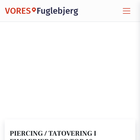
VORES
Fuglebjerg
PIERCING / TATOVERING I