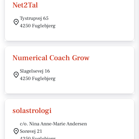
Net2Tal
Tystrupvej 65
4250 Fuglebjerg
Numerical Coach Grow
Slagelsevej 16
4250 Fuglebjerg
solastrologi
c/o. Nina Anne-Marie Andersen
Sorøvej 21
4250 Fuglebjerg