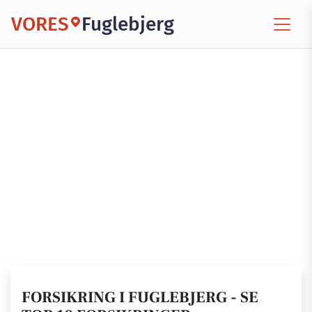
VORES
Fuglebjerg
FORSIKRING I FUGLEBJERG - SE