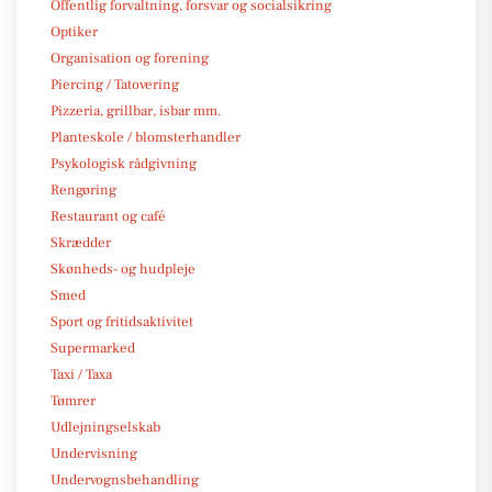
Offentlig forvaltning, forsvar og socialsikring
Optiker
Organisation og forening
Piercing / Tatovering
Pizzeria, grillbar, isbar mm.
Planteskole / blomsterhandler
Psykologisk rådgivning
Rengøring
Restaurant og café
Skrædder
Skønheds- og hudpleje
Smed
Sport og fritidsaktivitet
Supermarked
Taxi / Taxa
Tømrer
Udlejningselskab
Undervisning
Undervognsbehandling