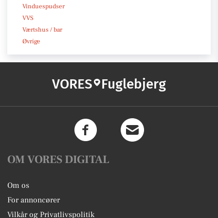
Vinduespudser
VVS
Værtshus / bar
Øvrige
VORES
Fuglebjerg
OM VORES DIGITAL
Om os
For annoncører
Vilkår og Privatlivspolitik