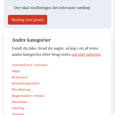
Der skal medbringes det relevante værktøj
Modtag bud gratis
Andre kategorier
Fandt du ikke, hvad du søgte, så kig i en af vores
andre kategorier eller brug vores
udvidet søgning
.
Autoværksted / mekanik
Bager
Bedemand
Behandlingstilbud
Biludlejning
Byggemarked / trælast
Børnehave
Catering
Dagpleje