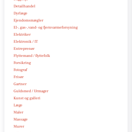
Detailhandel
Dyrlæge
Ejendomsmægler
El-, gas-, vand- og fjernvarmeforsyning
Elektriker
Elektronik / IT
Entreprenør
Flyttemand / flyttefolk
Forsikring
Fotograf
Frisør
Gartner
Guldsmed / Urmager
Kunst og galleri
Læge
Maler
Massage
Murer