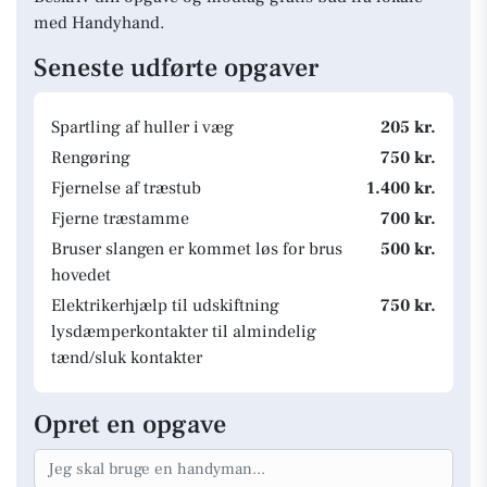
med Handyhand.
Seneste udførte opgaver
Spartling af huller i væg
205 kr.
Rengøring
750 kr.
Fjernelse af træstub
1.400 kr.
Fjerne træstamme
700 kr.
Bruser slangen er kommet løs for brus
500 kr.
hovedet
Elektrikerhjælp til udskiftning
750 kr.
lysdæmperkontakter til almindelig
tænd/sluk kontakter
Opret en opgave