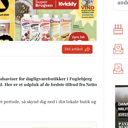
andr
Del artikel
udsaviser for dagligvarebutikker i Fuglebjerg
d. Her er et udpluk af de bedste tilbud fra Netto
t periode, så skynd dig ned i din lokale butik og