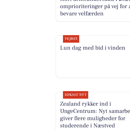
omprioriteringer på vej for 
bevare velfærden
VEJRET
Lun dag med bid i vinden
LOKALT NYT
Zealand rykker ind i
UngeCentrum: Nyt samarbe
giver flere muligheder for
studerende i Næstved