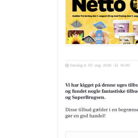
Søndag d. 02. aug. 2026 - kl. 16:00
Vi har kigget på denne uges tilb
og fundet nogle fantastiske tilbu
og SuperBrugsen.
Disse tilbud gælder i en begrænse
gør en god handel!