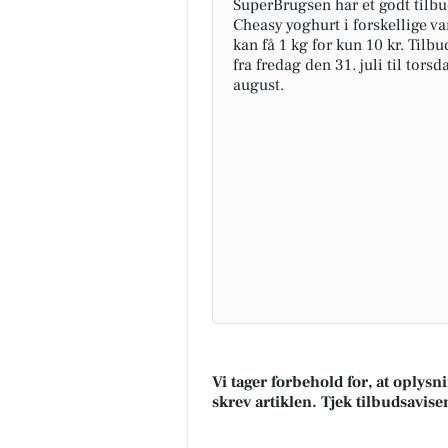
SuperBrugsen har et godt tilb
Cheasy yoghurt i forskellige va
kan få 1 kg for kun 10 kr. Tilb
fra fredag den 31. juli til torsd
august.
Vi tager forbehold for, at oplys
skrev artiklen. Tjek tilbudsavise