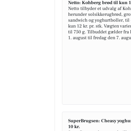
Netto: Kohberg brød til kun 1
Netto tilbyder et udvalg af Ko
herunder solsikkerugbrød, gro
sandwich og yoghurtboller, til 
kun 12 kr. pr. stk. Vægten varie
til 750 g. Tilbuddet gælder fra
1. august til fredag den 7. augu
SuperBrugsen: Cheasy yoghur
10 kr.