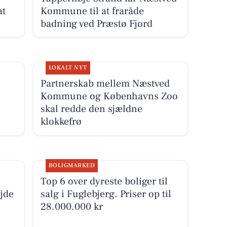
at
Kommune til at fraråde
badning ved Præstø Fjord
LOKALT NYT
Partnerskab mellem Næstved
Kommune og Københavns Zoo
skal redde den sjældne
klokkefrø
BOLIGMARKED
Top 6 over dyreste boliger til
jde
salg i Fuglebjerg. Priser op til
28.000.000 kr