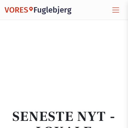
VORES
Fuglebjerg
SENESTE NYT -