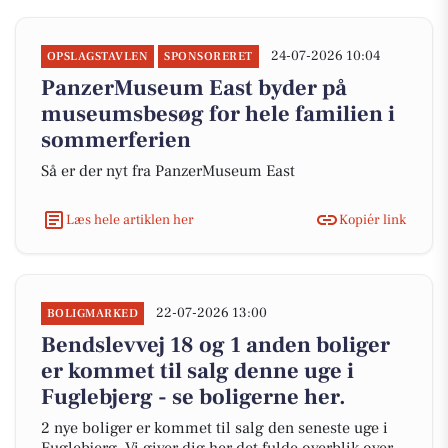
24-07-2026 10:04
OPSLAGSTAVLEN
SPONSORERET
PanzerMuseum East byder på
museumsbesøg for hele familien i
sommerferien
Så er der nyt fra PanzerMuseum East
Læs hele artiklen her
Kopiér link
22-07-2026 13:00
BOLIGMARKED
Bendslevvej 18 og 1 anden boliger
er kommet til salg denne uge i
Fuglebjerg - se boligerne her.
2 nye boliger er kommet til salg den seneste uge i