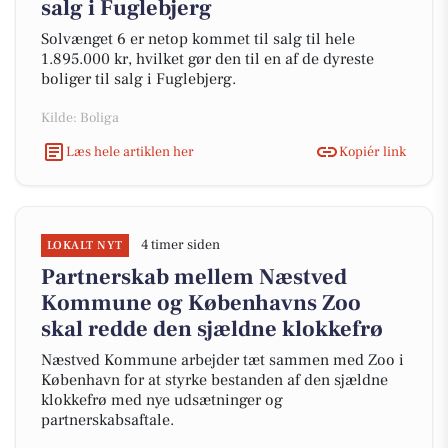
salg i Fuglebjerg
Solvænget 6 er netop kommet til salg til hele
1.895.000 kr, hvilket gør den til en af de dyreste
boliger til salg i Fuglebjerg.
Kilde: Boliga
Læs hele artiklen her
Kopiér link
4 timer siden
LOKALT NYT
Partnerskab mellem Næstved
Kommune og Københavns Zoo
skal redde den sjældne klokkefrø
Næstved Kommune arbejder tæt sammen med Zoo i
København for at styrke bestanden af den sjældne
klokkefrø med nye udsætninger og
partnerskabsaftale.