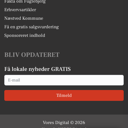
Fakta om Fuglebjerg
Erhvervsartikler
Næstved Kommune
Få en gratis salgsvurdering
Sponsoreret indhold
BLIV OPDATERET
Få lokale nyheder GRATIS
Email
Tilmeld
Vores Digital © 2026