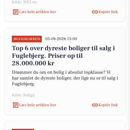
Kilde: MET.no
Læs hele artiklen her
Kopiér link
05-08-2026 13:00
BOLIGMARKED
Top 6 over dyreste boliger til salg i
Fuglebjerg. Priser op til
28.000.000 kr
Drømmer du om en bolig i absolut topklasse? Vi
har samlet de dyreste boliger, der lige nu er til salg i
Fuglebjerg.
Kilde: Boliga
Læs hele artiklen her
Kopiér link