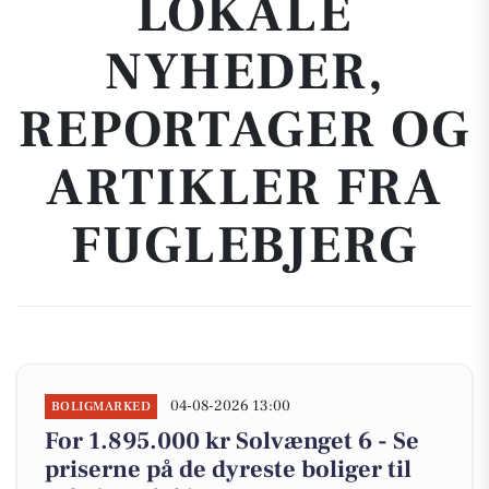
LOKALE
NYHEDER,
REPORTAGER OG
ARTIKLER FRA
FUGLEBJERG
04-08-2026 13:00
BOLIGMARKED
For 1.895.000 kr Solvænget 6 - Se
priserne på de dyreste boliger til