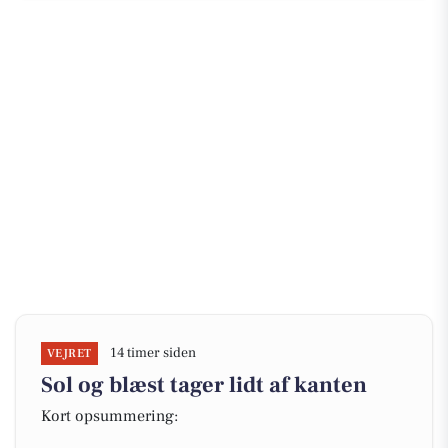
14 timer siden
VEJRET
Sol og blæst tager lidt af kanten
Kort opsummering: