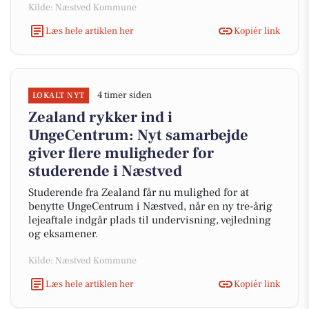
Kilde: Næstved Kommune
Læs hele artiklen her
Kopiér link
4 timer siden
LOKALT NYT
Zealand rykker ind i
UngeCentrum: Nyt samarbejde
giver flere muligheder for
studerende i Næstved
Studerende fra Zealand får nu mulighed for at
benytte UngeCentrum i Næstved, når en ny tre-årig
lejeaftale indgår plads til undervisning, vejledning
og eksamener.
Kilde: Næstved Kommune
Læs hele artiklen her
Kopiér link