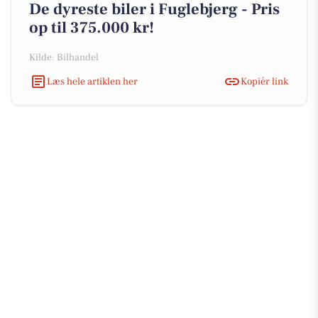
De dyreste biler i Fuglebjerg - Pris
op til 375.000 kr!
Kilde: Bilhandel
Læs hele artiklen her
Kopiér link