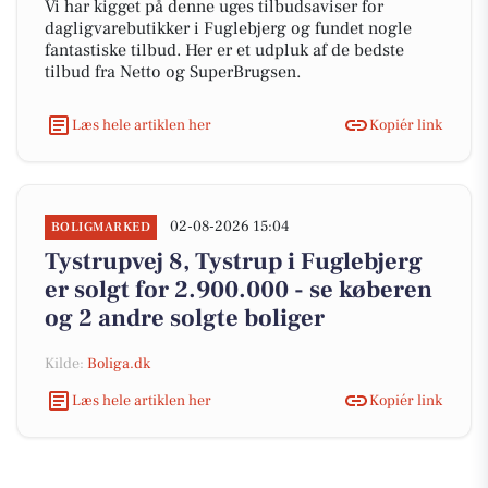
Vi har kigget på denne uges tilbudsaviser for
dagligvarebutikker i Fuglebjerg og fundet nogle
fantastiske tilbud. Her er et udpluk af de bedste
tilbud fra Netto og SuperBrugsen.
Læs hele artiklen her
Kopiér link
02-08-2026 15:04
BOLIGMARKED
Tystrupvej 8, Tystrup i Fuglebjerg
er solgt for 2.900.000 - se køberen
og 2 andre solgte boliger
Kilde:
Boliga.dk
Læs hele artiklen her
Kopiér link