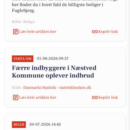
her finder du i hvert fald de billigste boliger i
Fuglebjerg.
Kilde: Boliga
Læs hele artiklen her
Kopiér link
01-08-2026 09:57
FAKTA OM
Færre indbyggere i Næstved
Kommune oplever indbrud
Kilde:
Danmarks Statistik - statistikbanken.dk
Læs hele artiklen her
Kopiér link
30-07-2026 14:43
BILER