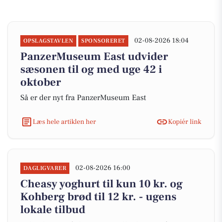
02-08-2026 18:04
OPSLAGSTAVLEN
SPONSORERET
PanzerMuseum East udvider
sæsonen til og med uge 42 i
oktober
Så er der nyt fra PanzerMuseum East
Læs hele artiklen her
Kopiér link
02-08-2026 16:00
DAGLIGVARER
Cheasy yoghurt til kun 10 kr. og
Kohberg brød til 12 kr. - ugens
lokale tilbud