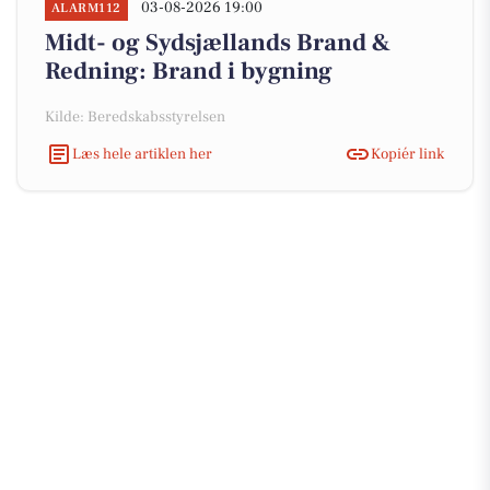
03-08-2026 19:00
ALARM112
Midt- og Sydsjællands Brand &
Redning: Brand i bygning
Kilde: Beredskabsstyrelsen
Læs hele artiklen her
Kopiér link