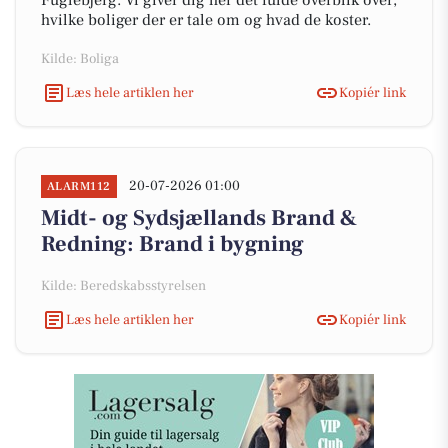
Fuglebjerg. Vi giver dig her det fulde overblik over,
hvilke boliger der er tale om og hvad de koster.
Kilde: Boliga
Læs hele artiklen her
Kopiér link
20-07-2026 01:00
ALARM112
Midt- og Sydsjællands Brand &
Redning: Brand i bygning
Kilde: Beredskabsstyrelsen
Læs hele artiklen her
Kopiér link