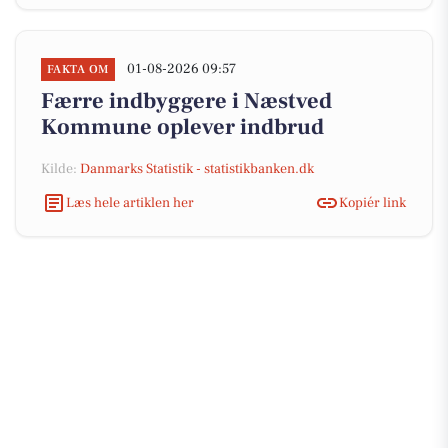
01-08-2026 09:57
FAKTA OM
Færre indbyggere i Næstved
Kommune oplever indbrud
Kilde:
Danmarks Statistik - statistikbanken.dk
Læs hele artiklen her
Kopiér link