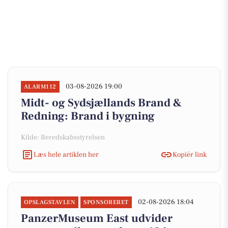
03-08-2026 19:00
ALARM112
Midt- og Sydsjællands Brand &
Redning: Brand i bygning
Kilde: Beredskabsstyrelsen
Læs hele artiklen her
Kopiér link
02-08-2026 18:04
OPSLAGSTAVLEN
SPONSORERET
PanzerMuseum East udvider