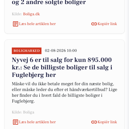
og 2 andre solgte boliger
Kilde:
Boliga.dk
Læs hele artiklen her
Kopiér link
02-08-2026 10:00
BOLIGMARKED
Nyvej 6 er til salg for kun 895.000
kr.: Se de billigste boliger til salg i
Fuglebjerg her
Måske vil du ikke betale meget for din næste bolig,
eller måske leder du efter et håndværkertilbud? Lige
her finder du i hvert fald de billigste boliger i
Fuglebjerg.
Kilde: Boliga
Læs hele artiklen her
Kopiér link