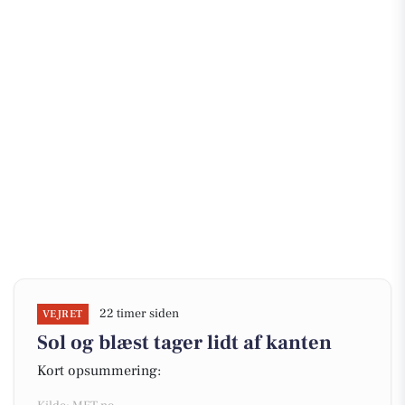
22 timer siden
VEJRET
Sol og blæst tager lidt af kanten
Kort opsummering: