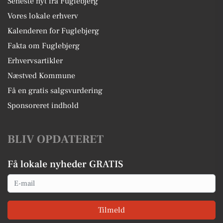
Seneste nyt fra Fuglebjerg
Vores lokale erhverv
Kalenderen for Fuglebjerg
Fakta om Fuglebjerg
Erhvervsartikler
Næstved Kommune
Få en gratis salgsvurdering
Sponsoreret indhold
BLIV OPDATERET
Få lokale nyheder GRATIS
Email
Tilmeld