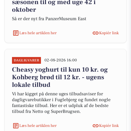
sæsonen til og med uge 42 i
oktober
Så er der nyt fra PanzerMuseum East
Læs hele artiklen her
Kopiér link
02-08-2026 16:00
DAGLIGVARER
Cheasy yoghurt til kun 10 kr. og
Kohberg brød til 12 kr. - ugens
lokale tilbud
Vi har kigget på denne uges tilbudsaviser for
dagligvarebutikker i Fuglebjerg og fundet nogle
fantastiske tilbud. Her er et udpluk af de bedste
tilbud fra Netto og SuperBrugsen.
Læs hele artiklen her
Kopiér link