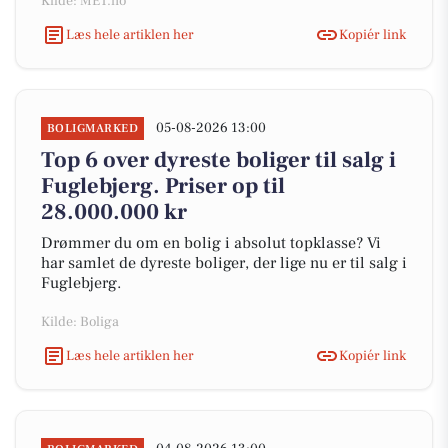
Kilde: MET.no
Læs hele artiklen her
Kopiér link
05-08-2026 13:00
BOLIGMARKED
Top 6 over dyreste boliger til salg i
Fuglebjerg. Priser op til
28.000.000 kr
Drømmer du om en bolig i absolut topklasse? Vi
har samlet de dyreste boliger, der lige nu er til salg i
Fuglebjerg.
Kilde: Boliga
Læs hele artiklen her
Kopiér link