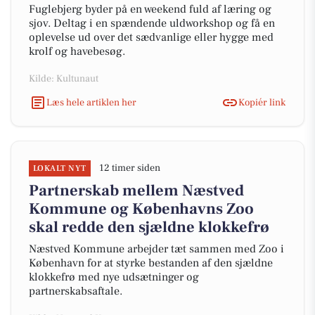
Fuglebjerg byder på en weekend fuld af læring og
sjov. Deltag i en spændende uldworkshop og få en
oplevelse ud over det sædvanlige eller hygge med
krolf og havebesøg.
Kilde: Kultunaut
Læs hele artiklen her
Kopiér link
12 timer siden
LOKALT NYT
Partnerskab mellem Næstved
Kommune og Københavns Zoo
skal redde den sjældne klokkefrø
Næstved Kommune arbejder tæt sammen med Zoo i
København for at styrke bestanden af den sjældne
klokkefrø med nye udsætninger og
partnerskabsaftale.