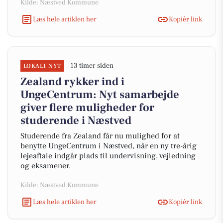
Kilde: Næstved Kommune
Læs hele artiklen her
Kopiér link
13 timer siden
LOKALT NYT
Zealand rykker ind i
UngeCentrum: Nyt samarbejde
giver flere muligheder for
studerende i Næstved
Studerende fra Zealand får nu mulighed for at
benytte UngeCentrum i Næstved, når en ny tre-årig
lejeaftale indgår plads til undervisning, vejledning
og eksamener.
Kilde: Næstved Kommune
Læs hele artiklen her
Kopiér link