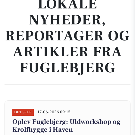
LOKALE
NYHEDER,
REPORTAGER OG
ARTIKLER FRA
FUGLEBJERG
17-06-2026 09:15
DET SKER
Oplev Fuglebjerg: Uldworkshop og
Krolfhygge i Haven