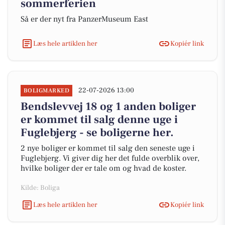
sommerferien
Så er der nyt fra PanzerMuseum East
Læs hele artiklen her
Kopiér link
22-07-2026 13:00
BOLIGMARKED
Bendslevvej 18 og 1 anden boliger
er kommet til salg denne uge i
Fuglebjerg - se boligerne her.
2 nye boliger er kommet til salg den seneste uge i
Fuglebjerg. Vi giver dig her det fulde overblik over,
hvilke boliger der er tale om og hvad de koster.
Kilde: Boliga
Læs hele artiklen her
Kopiér link