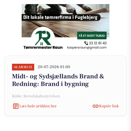
20-07-2026 01:00
ALARM112
Midt- og Sydsjællands Brand &
Redning: Brand i bygning
Kilde: Beredskabsstyrelsen
Læs hele artiklen her
Kopiér link