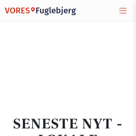
VORES
Fuglebjerg
SENESTE NYT -