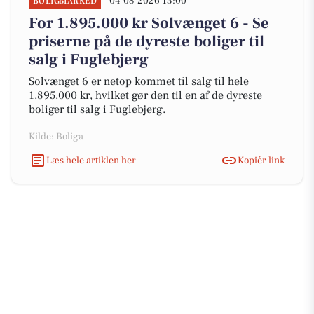
04-08-2026 13:00
BOLIGMARKED
For 1.895.000 kr Solvænget 6 - Se
priserne på de dyreste boliger til
salg i Fuglebjerg
Solvænget 6 er netop kommet til salg til hele
1.895.000 kr, hvilket gør den til en af de dyreste
boliger til salg i Fuglebjerg.
Kilde: Boliga
Læs hele artiklen her
Kopiér link