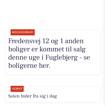
BOLIGMARKED
Fredensvej 12 og 1 anden
boliger er kommet til salg
denne uge i Fuglebjerg - se
boligerne her.
VEJRET
Solen bider fra sig i dag