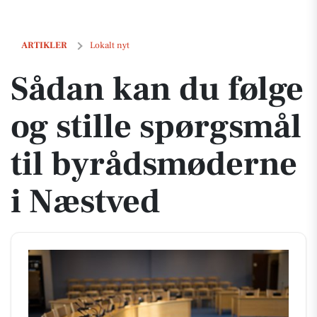
Sådan kan du følge og stille spørgsmål til byrådsmøderne i Næstved
ARTIKLER
Lokalt nyt
Sådan kan du følge
og stille spørgsmål
til byrådsmøderne
i Næstved