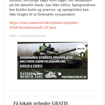
forhold, fortrolige sager eller sager, der behandles
på det aktuelle møde, kan ikke stilles. Spørgsmålene
bør holdes korte og præcise, og spørgetiden kan
ikke bruges til at fremsætte synspunkter.
https://www.naestved.dk/nyheder/nyheder-
2026/byraadsmoede-22-juni
Kilde: Næstved Kommune
Få lokale nyheder GRATIS