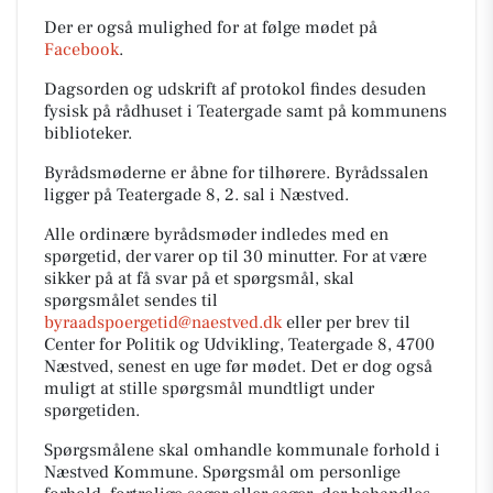
Der er også mulighed for at følge mødet på
Facebook
.
Dagsorden og udskrift af protokol findes desuden
fysisk på rådhuset i Teatergade samt på kommunens
biblioteker.
Byrådsmøderne er åbne for tilhørere. Byrådssalen
ligger på Teatergade 8, 2. sal i Næstved.
Alle ordinære byrådsmøder indledes med en
spørgetid, der varer op til 30 minutter. For at være
sikker på at få svar på et spørgsmål, skal
spørgsmålet sendes til
byraadspoergetid@naestved.dk
eller per brev til
Center for Politik og Udvikling, Teatergade 8, 4700
Næstved, senest en uge før mødet. Det er dog også
muligt at stille spørgsmål mundtligt under
spørgetiden.
Spørgsmålene skal omhandle kommunale forhold i
Næstved Kommune. Spørgsmål om personlige