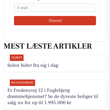
Email
Tilmeld
MEST LÆSTE ARTIKLER
VEJRET
Solen bider fra sig i dag
BOLIGMARKED
Er Fredensvej 12 i Fuglebjerg
drømmehjemmet? Se de dyreste boliger til
salg nu for op til 1.995.000 kr