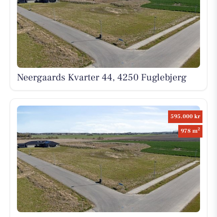
Neergaards Kvarter 44, 4250 Fuglebjerg
595.000 kr
2
978 m