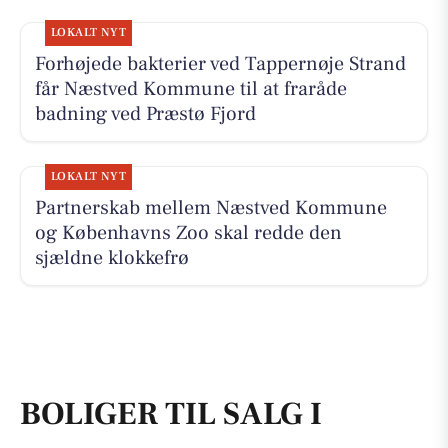
LOKALT NYT
Forhøjede bakterier ved Tappernøje Strand
får Næstved Kommune til at fraråde
badning ved Præstø Fjord
LOKALT NYT
Partnerskab mellem Næstved Kommune
og Københavns Zoo skal redde den
sjældne klokkefrø
BOLIGER TIL SALG I