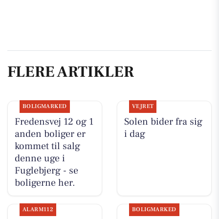
FLERE ARTIKLER
BOLIGMARKED
VEJRET
Fredensvej 12 og 1
Solen bider fra sig
anden boliger er
i dag
kommet til salg
denne uge i
Fuglebjerg - se
boligerne her.
ALARM112
BOLIGMARKED