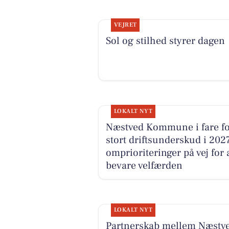
VEJRET
Sol og stilhed styrer dagen
LOKALT NYT
Næstved Kommune i fare fo
stort driftsunderskud i 2027
omprioriteringer på vej for 
bevare velfærden
LOKALT NYT
Partnerskab mellem Næstv