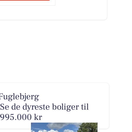
 Fuglebjerg
 de dyreste boliger til
1.995.000 kr