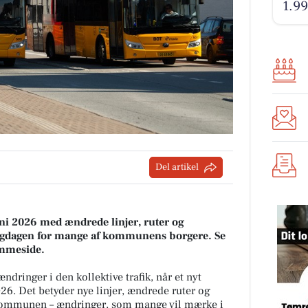
1.99
Del artikel
uni 2026 med ændrede linjer, ruter og
gligdagen for mange af kommunens borgere. Se
emmeside.
ndringer i den kollektive trafik, når et nyt
2026. Det betyder nye linjer, ændrede ruter og
f kommunen – ændringer, som mange vil mærke i