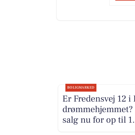
BOLIGMARKED
Er Fredensvej 12 i
drømmehjemmet? Se
salg nu for op til 