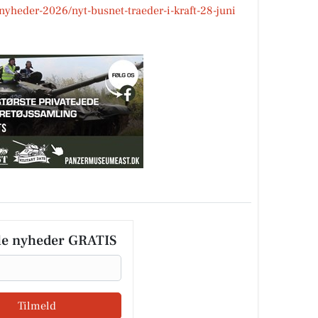
nyheder-2026/nyt-busnet-traeder-i-kraft-28-juni
le nyheder GRATIS
Tilmeld