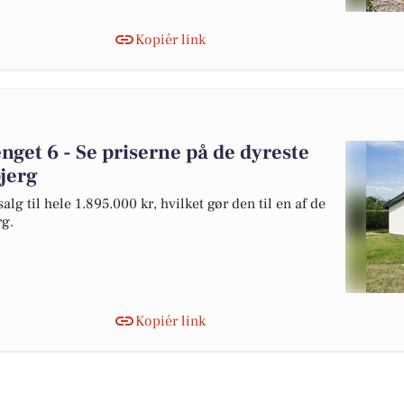
Kopiér link
nget 6 - Se priserne på de dyreste
bjerg
lg til hele 1.895.000 kr, hvilket gør den til en af de
rg.
Kopiér link