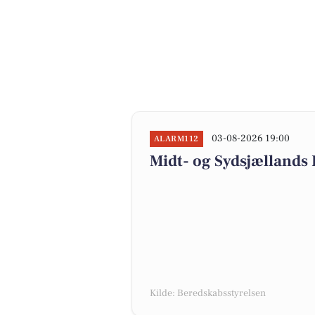
03-08-2026 19:00
ALARM112
Midt- og Sydsjællands
Kilde: Beredskabsstyrelsen