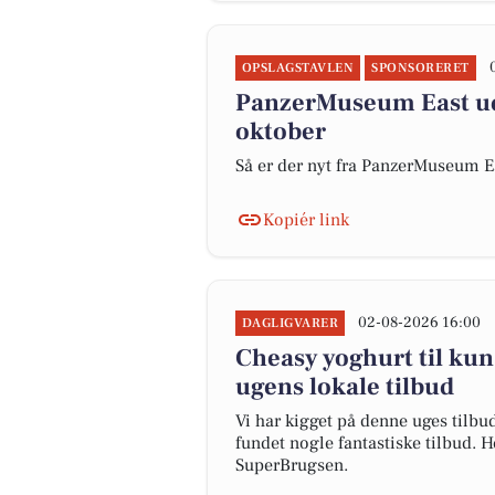
OPSLAGSTAVLEN
SPONSORERET
PanzerMuseum East udv
oktober
Så er der nyt fra PanzerMuseum E
Kopiér link
02-08-2026 16:00
DAGLIGVARER
Cheasy yoghurt til kun 
ugens lokale tilbud
Vi har kigget på denne uges tilbu
fundet nogle fantastiske tilbud. H
SuperBrugsen.