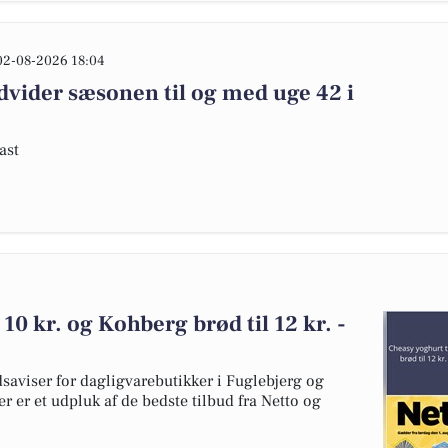
02-08-2026 18:04
ider sæsonen til og med uge 42 i
ast
10 kr. og Kohberg brød til 12 kr. -
dsaviser for dagligvarebutikker i Fuglebjerg og
er er et udpluk af de bedste tilbud fra Netto og