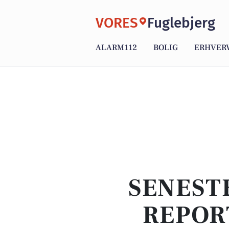
VORES
Fuglebjerg
ALARM112
BOLIG
ERHVER
SENEST
REPOR