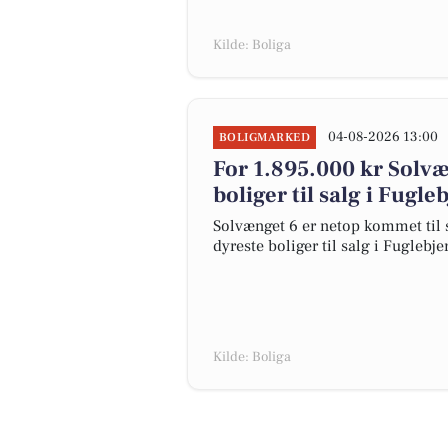
Kilde: Boliga
04-08-2026 13:00
BOLIGMARKED
For 1.895.000 kr Solvæ
boliger til salg i Fugle
Solvænget 6 er netop kommet til sa
dyreste boliger til salg i Fuglebje
Kilde: Boliga