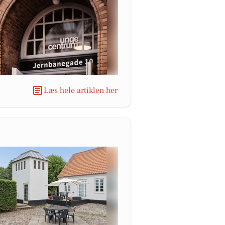
Læs hele artiklen her