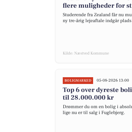
flere muligheder for 
Studerende fra Zealand får nu mu
ny tre-årig lejeaftale indgår plad
Kilde: Næstved Kommune
05-08-2026 13:00
BOLIGMARKED
Top 6 over dyreste bolig
til 28.000.000 kr
Drømmer du om en bolig i absolut
lige nu er til salg i Fuglebjerg.