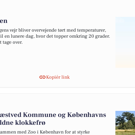
den
gens vejr bliver overvejende tørt med temperaturer,
 til en lunere dag, hvor det topper omkring 20 grader.
 tage over.
Kopiér link
Næstved Kommune og Københavns
ældne klokkefrø
ammen med Zoo i København for at styrke