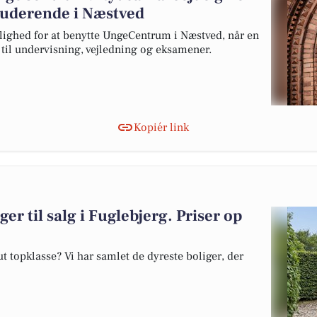
studerende i Næstved
lighed for at benytte UngeCentrum i Næstved, når en
s til undervisning, vejledning og eksamener.
Kopiér link
er til salg i Fuglebjerg. Priser op
 topklasse? Vi har samlet de dyreste boliger, der