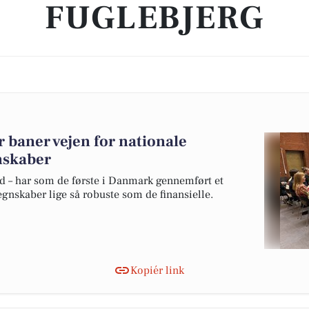
FUGLEBJERG
baner vejen for nationale
nskaber
ed – har som de første i Danmark gennemført et
egnskaber lige så robuste som de finansielle.
Kopiér link