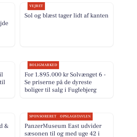
VEJRET
Sol og blæst tager lidt af kanten
jde
BOLIGMARKED
il
For 1.895.000 kr Solvænget 6 -
til
Se priserne på de dyreste
boliger til salg i Fuglebjerg
SPONSORERET
OPSLAGSTAVLEN
d &
PanzerMuseum East udvider
sæsonen til og med uge 42 i