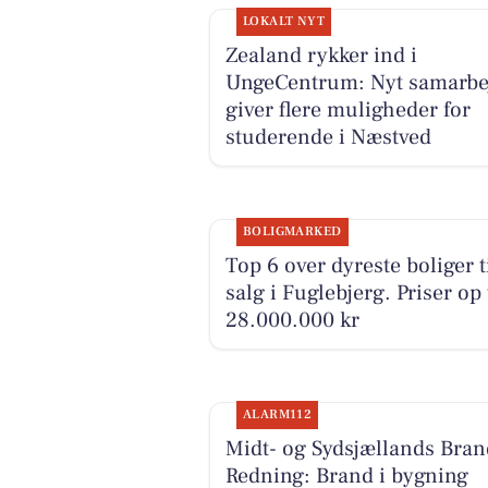
LOKALT NYT
Zealand rykker ind i
UngeCentrum: Nyt samarbe
giver flere muligheder for
studerende i Næstved
BOLIGMARKED
Top 6 over dyreste boliger t
salg i Fuglebjerg. Priser op 
28.000.000 kr
ALARM112
Midt- og Sydsjællands Bran
Redning: Brand i bygning