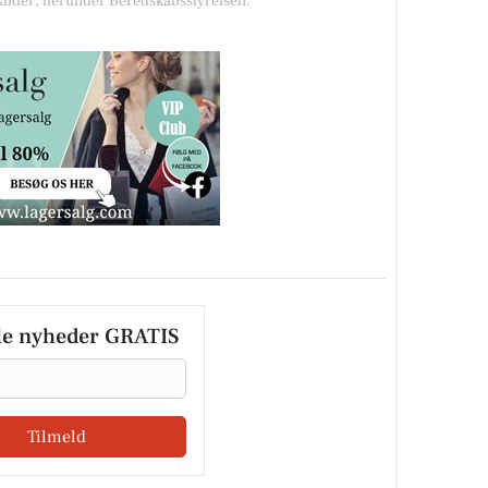
 kilder, herunder Beredskabsstyrelsen.
le nyheder GRATIS
Tilmeld