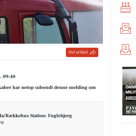
Del artikel
. 09:48
aber har netop udsendt denne melding om
la/Rækkehus Station: Fuglebjerg
ing