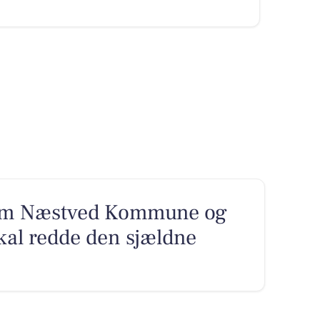
lem Næstved Kommune og
al redde den sjældne