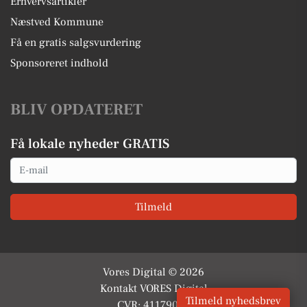
Erhvervsartikler
Næstved Kommune
Få en gratis salgsvurdering
Sponsoreret indhold
BLIV OPDATERET
Få lokale nyheder GRATIS
Email
Tilmeld
Vores Digital © 2026
Kontakt VORES Digital
Tilmeld nyhedsbrev
CVR: 41179082