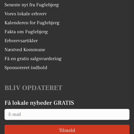
Seneste nyt fra Fuglebjerg
Vores lokale erhverv
Kalenderen for Fuglebjerg
Fakta om Fuglebjerg
Erhvervsartikler
Næstved Kommune
Få en gratis salgsvurdering
Sponsoreret indhold
BLIV OPDATERET
Få lokale nyheder GRATIS
Email
Tilmeld