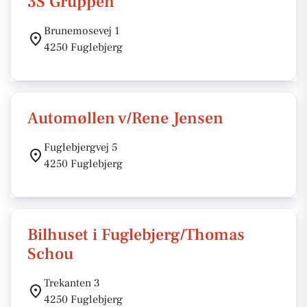
3S Gruppen
Brunemosevej 1
4250 Fuglebjerg
Automøllen v/Rene Jensen
Fuglebjergvej 5
4250 Fuglebjerg
Bilhuset i Fuglebjerg/Thomas
Schou
Trekanten 3
4250 Fuglebjerg