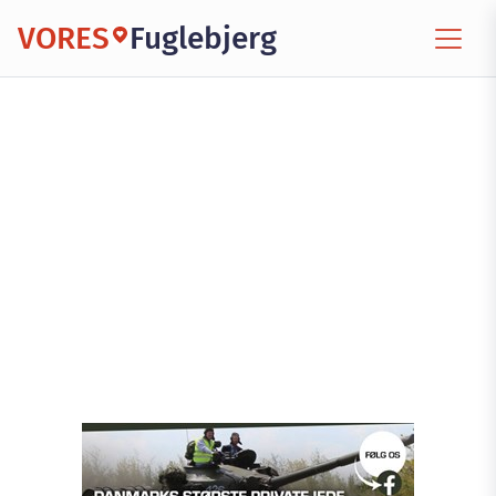
VORES
Fuglebjerg