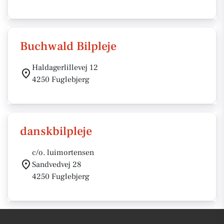
Buchwald Bilpleje
Haldagerlillevej 12
4250 Fuglebjerg
danskbilpleje
c/o. luimortensen
Sandvedvej 28
4250 Fuglebjerg