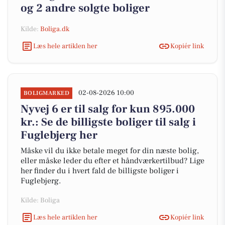
og 2 andre solgte boliger
Kilde:
Boliga.dk
Læs hele artiklen her
Kopiér link
02-08-2026 10:00
BOLIGMARKED
Nyvej 6 er til salg for kun 895.000
kr.: Se de billigste boliger til salg i
Fuglebjerg her
Måske vil du ikke betale meget for din næste bolig,
eller måske leder du efter et håndværkertilbud? Lige
her finder du i hvert fald de billigste boliger i
Fuglebjerg.
Kilde: Boliga
Læs hele artiklen her
Kopiér link