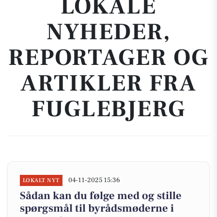
LOKALE
NYHEDER,
REPORTAGER OG
ARTIKLER FRA
FUGLEBJERG
04-11-2025 15:36
LOKALT NYT
Sådan kan du følge med og stille
spørgsmål til byrådsmøderne i