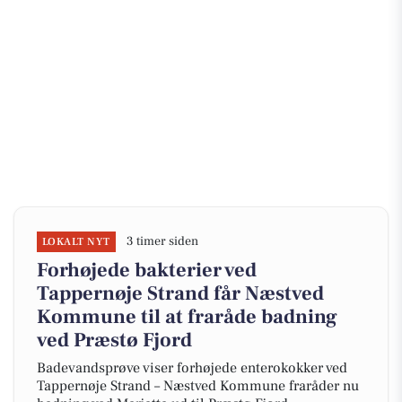
3 timer siden
LOKALT NYT
Forhøjede bakterier ved
Tappernøje Strand får Næstved
Kommune til at fraråde badning
ved Præstø Fjord
Badevandsprøve viser forhøjede enterokokker ved
Tappernøje Strand – Næstved Kommune fraråder nu