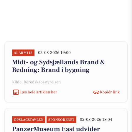
03-08-2026 19:00
ALARM112
Midt- og Sydsjællands Brand &
Redning: Brand i bygning
Kilde: Beredskabsstyrelsen
Læs hele artiklen her
Kopiér link
02-08-2026 18:04
OPSLAGSTAVLEN
SPONSORERET
PanzerMuseum East udvider