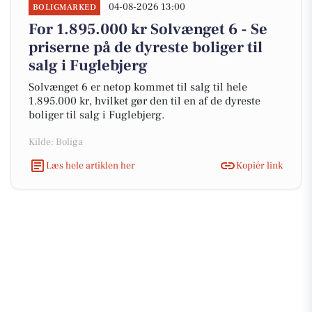
04-08-2026 13:00
BOLIGMARKED
For 1.895.000 kr Solvænget 6 - Se
priserne på de dyreste boliger til
salg i Fuglebjerg
Solvænget 6 er netop kommet til salg til hele
1.895.000 kr, hvilket gør den til en af de dyreste
boliger til salg i Fuglebjerg.
Kilde: Boliga
Læs hele artiklen her
Kopiér link