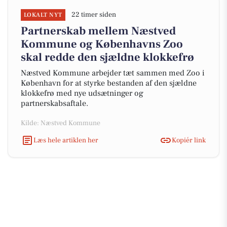
22 timer siden
LOKALT NYT
Partnerskab mellem Næstved
Kommune og Københavns Zoo
skal redde den sjældne klokkefrø
Næstved Kommune arbejder tæt sammen med Zoo i
København for at styrke bestanden af den sjældne
klokkefrø med nye udsætninger og
partnerskabsaftale.
Kilde: Næstved Kommune
Læs hele artiklen her
Kopiér link