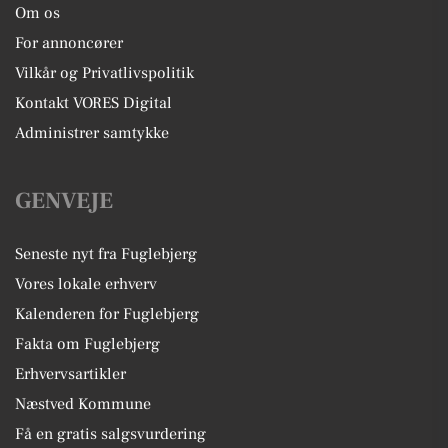
Om os
For annoncører
Vilkår og Privatlivspolitik
Kontakt VORES Digital
Administrer samtykke
GENVEJE
Seneste nyt fra Fuglebjerg
Vores lokale erhverv
Kalenderen for Fuglebjerg
Fakta om Fuglebjerg
Erhvervsartikler
Næstved Kommune
Få en gratis salgsvurdering