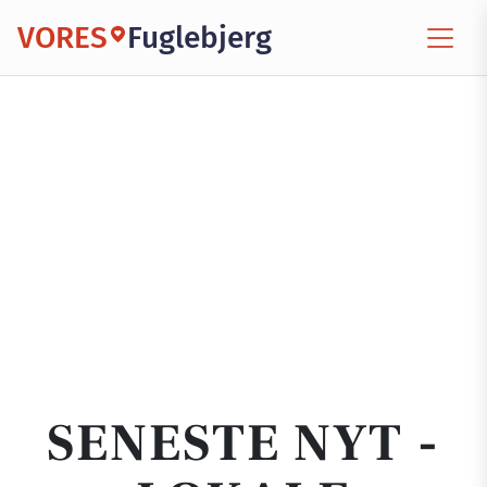
VORES
Fuglebjerg
SENESTE NYT -