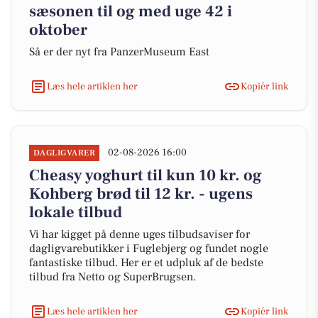
sæsonen til og med uge 42 i
oktober
Så er der nyt fra PanzerMuseum East
Læs hele artiklen her
Kopiér link
02-08-2026 16:00
DAGLIGVARER
Cheasy yoghurt til kun 10 kr. og
Kohberg brød til 12 kr. - ugens
lokale tilbud
Vi har kigget på denne uges tilbudsaviser for
dagligvarebutikker i Fuglebjerg og fundet nogle
fantastiske tilbud. Her er et udpluk af de bedste
tilbud fra Netto og SuperBrugsen.
Læs hele artiklen her
Kopiér link