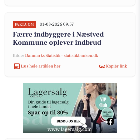
01-08-2026 09:57
FAKTA OM
Færre indbyggere i Næstved
Kommune oplever indbrud
Kilde:
Danmarks Statistik - statistikbanken.dk
Læs hele artiklen her
Kopiér link