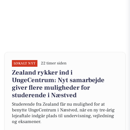
22 timer siden
LOKALT NYT
Zealand rykker ind i
UngeCentrum: Nyt samarbejde
giver flere muligheder for
studerende i Næstved
Studerende fra Zealand får nu mulighed for at
benytte UngeCentrum i Næstved, når en ny tre-årig
lejeaftale indgår plads til undervisning, vejledning
og eksamener.