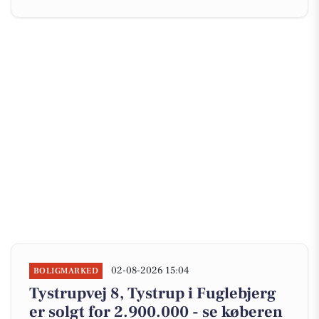
02-08-2026 15:04
BOLIGMARKED
Tystrupvej 8, Tystrup i Fuglebjerg
er solgt for 2.900.000 - se køberen