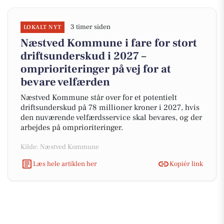
3 timer siden
LOKALT NYT
Næstved Kommune i fare for stort
driftsunderskud i 2027 –
omprioriteringer på vej for at
bevare velfærden
Næstved Kommune står over for et potentielt
driftsunderskud på 78 millioner kroner i 2027, hvis
den nuværende velfærdsservice skal bevares, og der
arbejdes på omprioriteringer.
Kilde: Næstved Kommune
Læs hele artiklen her
Kopiér link