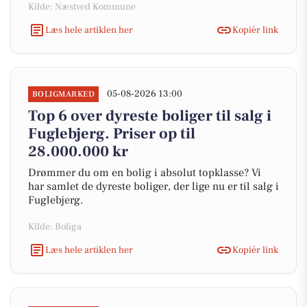
Kilde: Næstved Kommune
Læs hele artiklen her
Kopiér link
05-08-2026 13:00
BOLIGMARKED
Top 6 over dyreste boliger til salg i
Fuglebjerg. Priser op til
28.000.000 kr
Drømmer du om en bolig i absolut topklasse? Vi
har samlet de dyreste boliger, der lige nu er til salg i
Fuglebjerg.
Kilde: Boliga
Læs hele artiklen her
Kopiér link