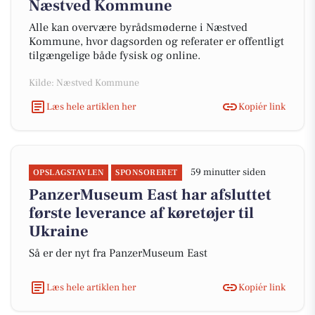
Næstved Kommune
Alle kan overvære byrådsmøderne i Næstved
Kommune, hvor dagsorden og referater er offentligt
tilgængelige både fysisk og online.
Kilde: Næstved Kommune
Læs hele artiklen her
Kopiér link
59 minutter siden
OPSLAGSTAVLEN
SPONSORERET
PanzerMuseum East har afsluttet
første leverance af køretøjer til
Ukraine
Så er der nyt fra PanzerMuseum East
Læs hele artiklen her
Kopiér link