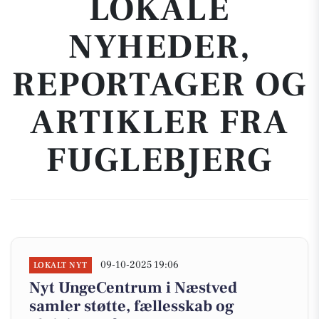
LOKALE
NYHEDER,
REPORTAGER OG
ARTIKLER FRA
FUGLEBJERG
09-10-2025 19:06
LOKALT NYT
Nyt UngeCentrum i Næstved
samler støtte, fællesskab og