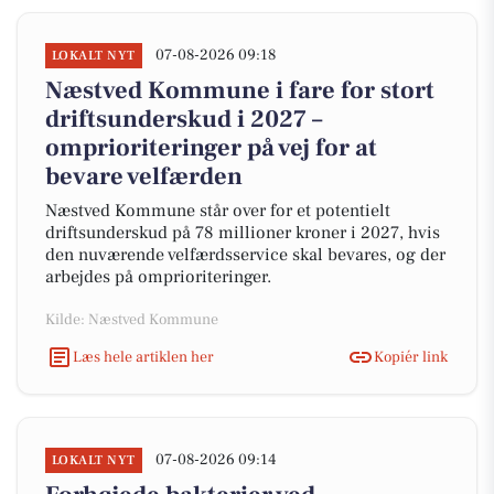
07-08-2026 09:18
LOKALT NYT
Næstved Kommune i fare for stort
driftsunderskud i 2027 –
omprioriteringer på vej for at
bevare velfærden
Næstved Kommune står over for et potentielt
driftsunderskud på 78 millioner kroner i 2027, hvis
den nuværende velfærdsservice skal bevares, og der
arbejdes på omprioriteringer.
Kilde: Næstved Kommune
Læs hele artiklen her
Kopiér link
07-08-2026 09:14
LOKALT NYT