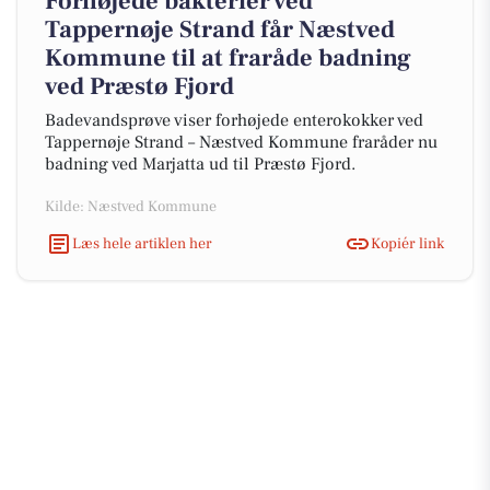
Forhøjede bakterier ved
Tappernøje Strand får Næstved
Kommune til at fraråde badning
ved Præstø Fjord
Badevandsprøve viser forhøjede enterokokker ved
Tappernøje Strand – Næstved Kommune fraråder nu
badning ved Marjatta ud til Præstø Fjord.
Kilde: Næstved Kommune
Læs hele artiklen her
Kopiér link