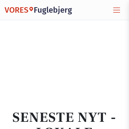
VORES
Fuglebjerg
SENESTE NYT -