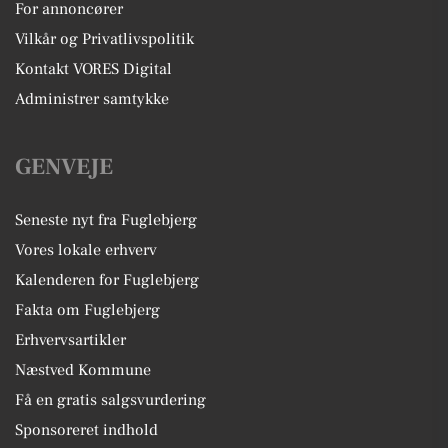
For annoncører
Vilkår og Privatlivspolitik
Kontakt VORES Digital
Administrer samtykke
GENVEJE
Seneste nyt fra Fuglebjerg
Vores lokale erhverv
Kalenderen for Fuglebjerg
Fakta om Fuglebjerg
Erhvervsartikler
Næstved Kommune
Få en gratis salgsvurdering
Sponsoreret indhold