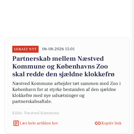
06-08-2026 15:01
LOKALT NYT
Partnerskab mellem Næstved
Kommune og Københavns Zoo
skal redde den sjældne klokkefrø
Næstved Kommune arbejder tæt sammen med Zoo i
København for at styrke bestanden af den sjældne
klokkefrø med nye udsætninger og
partnerskabsaftale.
Kilde: Næstved Kommune
Læs hele artiklen her
Kopiér link