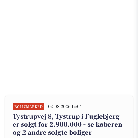
02-08-2026 15:04
BOLIGMARKED
Tystrupvej 8, Tystrup i Fuglebjerg
er solgt for 2.900.000 - se køberen
og 2 andre solgte boliger