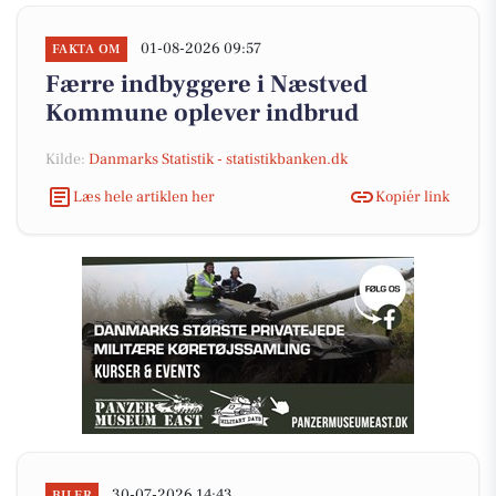
01-08-2026 09:57
FAKTA OM
Færre indbyggere i Næstved
Kommune oplever indbrud
Kilde:
Danmarks Statistik - statistikbanken.dk
Læs hele artiklen her
Kopiér link
30-07-2026 14:43
BILER