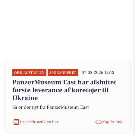
07-08-2026 12:12
OPSLAGSTAVLEN
SPONSORERET
PanzerMuseum East har afsluttet
første leverance af køretøjer til
Ukraine
Så er der nyt fra PanzerMuseum East
Læs hele artiklen her
Kopiér link