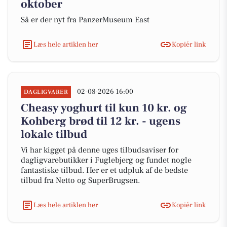
oktober
Så er der nyt fra PanzerMuseum East
Læs hele artiklen her
Kopiér link
02-08-2026 16:00
DAGLIGVARER
Cheasy yoghurt til kun 10 kr. og
Kohberg brød til 12 kr. - ugens
lokale tilbud
Vi har kigget på denne uges tilbudsaviser for
dagligvarebutikker i Fuglebjerg og fundet nogle
fantastiske tilbud. Her er et udpluk af de bedste
tilbud fra Netto og SuperBrugsen.
Læs hele artiklen her
Kopiér link