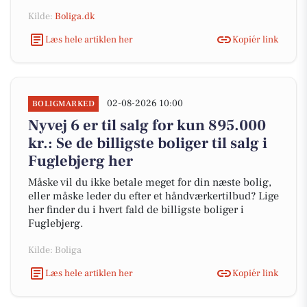
Kilde:
Boliga.dk
Læs hele artiklen her
Kopiér link
02-08-2026 10:00
BOLIGMARKED
Nyvej 6 er til salg for kun 895.000
kr.: Se de billigste boliger til salg i
Fuglebjerg her
Måske vil du ikke betale meget for din næste bolig,
eller måske leder du efter et håndværkertilbud? Lige
her finder du i hvert fald de billigste boliger i
Fuglebjerg.
Kilde: Boliga
Læs hele artiklen her
Kopiér link