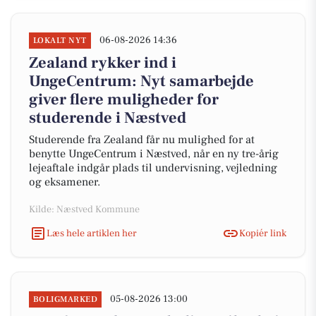
06-08-2026 14:36
LOKALT NYT
Zealand rykker ind i
UngeCentrum: Nyt samarbejde
giver flere muligheder for
studerende i Næstved
Studerende fra Zealand får nu mulighed for at
benytte UngeCentrum i Næstved, når en ny tre-årig
lejeaftale indgår plads til undervisning, vejledning
og eksamener.
Kilde: Næstved Kommune
Læs hele artiklen her
Kopiér link
05-08-2026 13:00
BOLIGMARKED